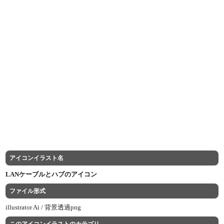
アイコンイラスト名
LANケーブルとハブのアイコン
ファイル形式
illustrator Ai /
背景透過png