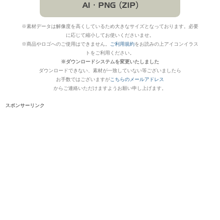
※素材データは解像度を高くしているため大きなサイズとなっております。必要
に応じて縮小してお使いくださいませ。
※商品やロゴへのご使用はできません。
ご利用規約
をお読みの上アイコンイラス
トをご利用ください。
※ダウンロードシステムを変更いたしました
ダウンロードできない、素材が一致していない等ございましたら
お手数ではございますが
こちらのメールアドレス
からご連絡いただけますようお願い申し上げます。
スポンサーリンク