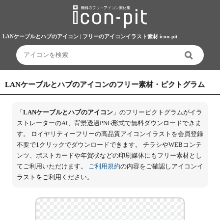
LANケーブルとハブのアイコン | フリーのアイコンイラスト素材 icon-pit
LANケーブルとハブのアイコンのフリー素材・ピクトグラム
「
LANケーブルとハブのアイコン
」のフリーピクトグラムがイラ
ストレーターのAi、背景透過PNG形式で無料ダウンロードできま
す。 ロイヤリティーフリーの高品質アイコンイラストを会員登録
不要で1クリックでダウンロードできます。 チラシやWEBコンテ
ンツ、ポストカードや年賀状などの印刷媒体にもフリー素材とし
てご利用いただけます。
ご利用規約
の内容をご確認しアイコンイ
ラストをご利用ください。