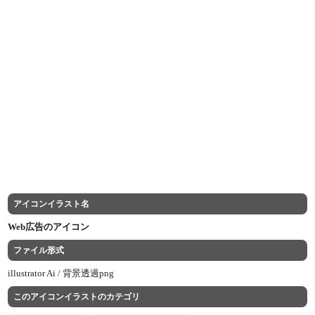
アイコンイラスト名
Web広告のアイコン
ファイル形式
illustrator Ai /
背景透過png
このアイコンイラストのカテゴリ