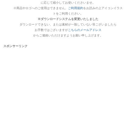
に応じて縮小してお使いくださいませ。
※商品やロゴへのご使用はできません。
ご利用規約
をお読みの上アイコンイラス
トをご利用ください。
※ダウンロードシステムを変更いたしました
ダウンロードできない、または素材が一致していない等ございましたら
お手数ではございますが
こちらのメールアドレス
からご連絡いただけますようお願い申し上げます。
スポンサーリンク