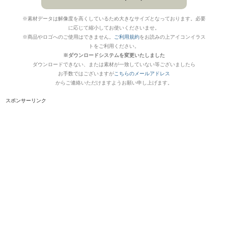
※素材データは解像度を高くしているため大きなサイズとなっております。必要
に応じて縮小してお使いくださいませ。
※商品やロゴへのご使用はできません。
ご利用規約
をお読みの上アイコンイラス
トをご利用ください。
※ダウンロードシステムを変更いたしました
ダウンロードできない、または素材が一致していない等ございましたら
お手数ではございますが
こちらのメールアドレス
からご連絡いただけますようお願い申し上げます。
スポンサーリンク