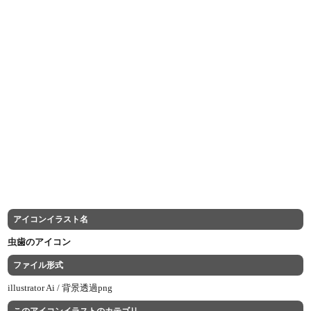
アイコンイラスト名
虫歯のアイコン
ファイル形式
illustrator Ai /
背景透過png