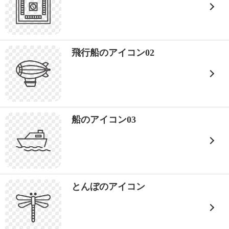
飛行船のアイコン02
船のアイコン03
とんぼのアイコン