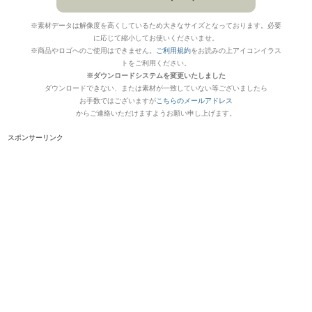
※素材データは解像度を高くしているため大きなサイズとなっております。必要
に応じて縮小してお使いくださいませ。
※商品やロゴへのご使用はできません。
ご利用規約
をお読みの上アイコンイラス
トをご利用ください。
※ダウンロードシステムを変更いたしました
ダウンロードできない、または素材が一致していない等ございましたら
お手数ではございますが
こちらのメールアドレス
からご連絡いただけますようお願い申し上げます。
スポンサーリンク