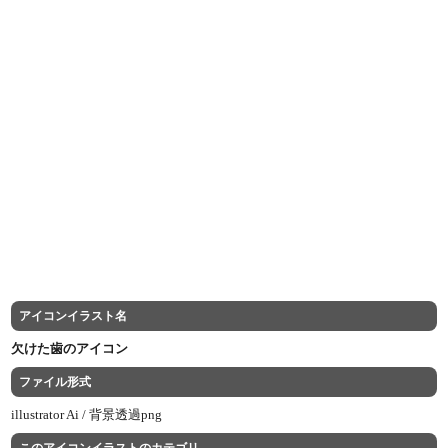
アイコンイラスト名
欠けた歯のアイコン
ファイル形式
illustrator Ai /
背景透過png