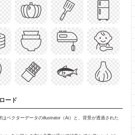
ロード
ターデータのillustrator（Ai）と、背景が透過された