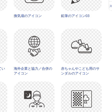
換気扇のアイコン
鉛筆のアイコン03
てい
海外企業と協力／合併の
赤ちゃんやこども用のサ
アイコン
ンダルのアイコン