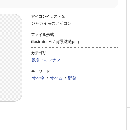
アイコンイラスト名
ジャガイモのアイコン
ファイル形式
illustrator Ai /
背景透過png
カテゴリ
飲食・キッチン
キーワード
食べ物
/
食べる
/
野菜