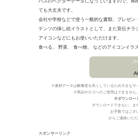
パスのベクターデータになっていますので、illu
ても大丈夫です。
会社や学校などで使う一般的な書類、プレゼン・ス
テンツの挿し絵イラストとして、また宣伝チラ
アイコンなどにもお使いいただけます。
食べる、 野菜、 食べ物、 などのアイコンイ
ジ
※素材データは解像度を高くしているため大きなサ
※商品やロゴへのご使用はできません
※ダウンロー
ダウンロードできない、ま
お手数ではござ
からご連絡いただ
スポンサーリンク