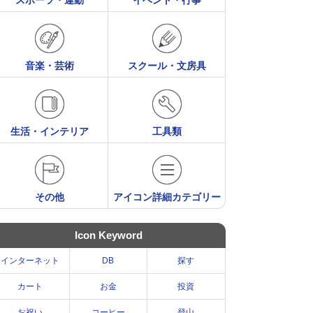
スポーツ・運動
イベント・行事
音楽・芸術
スクール・文房具
生活・インテリア
工具類
その他
アイコン詳細カテゴリー
Icon Keyword
インターネット
DB
探す
カート
お金
投資
お祝い
コーヒー
登山