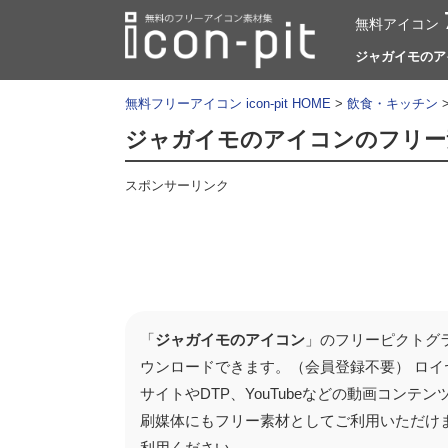
無料アイコン
ジャガイモのアイ
無料フリーアイコン icon-pit HOME
>
飲食・キッチン
ジャガイモのアイコンのフリー
スポンサーリンク
「
ジャガイモのアイコン
」のフリーピクトグラ
ウンロードできます。（会員登録不要） ロイ
サイトやDTP、YouTubeなどの動画コン
刷媒体にもフリー素材としてご利用いただけ
利用ください。