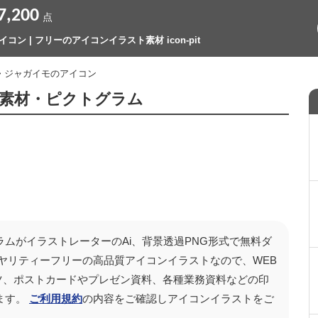
7,200
点
コン | フリーのアイコンイラスト素材 icon-pit
> ジャガイモのアイコン
素材・ピクトグラム
ムがイラストレーターのAi、背景透過PNG形式で無料ダ
ヤリティーフリーの高品質アイコンイラストなので、WEB
テンツ、ポストカードやプレゼン資料、各種業務資料などの印
ます。
ご利用規約
の内容をご確認しアイコンイラストをご