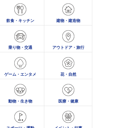
飲食・キッチン
建物・建造物
乗り物・交通
アウトドア・旅行
ゲーム・エンタメ
花・自然
動物・生き物
医療・健康