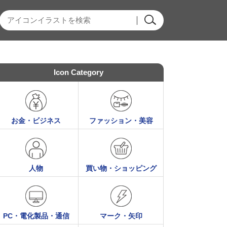
Icon Category
お金・ビジネス
ファッション・美容
人物
買い物・ショッピング
PC・電化製品・通信
マーク・矢印