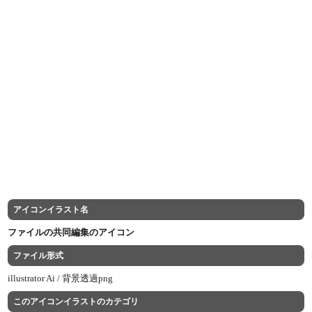
アイコンイラスト名
ファイルの共同編集のアイコン
ファイル形式
illustrator Ai /
背景透過png
このアイコンイラストのカテゴリ