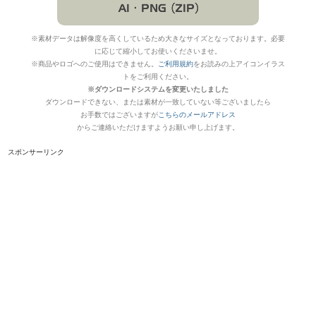
※素材データは解像度を高くしているため大きなサイズとなっております。必要
に応じて縮小してお使いくださいませ。
※商品やロゴへのご使用はできません。
ご利用規約
をお読みの上アイコンイラス
トをご利用ください。
※ダウンロードシステムを変更いたしました
ダウンロードできない、または素材が一致していない等ございましたら
お手数ではございますが
こちらのメールアドレス
からご連絡いただけますようお願い申し上げます。
スポンサーリンク