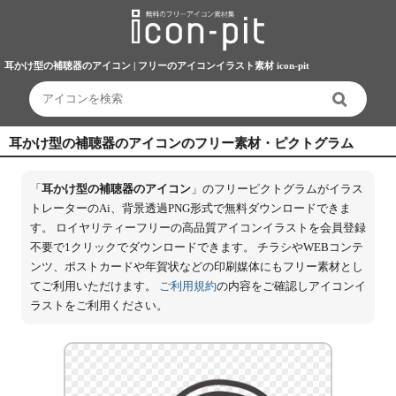
耳かけ型の補聴器のアイコン | フリーのアイコンイラスト素材 icon-pit
耳かけ型の補聴器のアイコンのフリー素材・ピクトグラム
「
耳かけ型の補聴器のアイコン
」のフリーピクトグラムがイラス
トレーターのAi、背景透過PNG形式で無料ダウンロードできま
す。 ロイヤリティーフリーの高品質アイコンイラストを会員登録
不要で1クリックでダウンロードできます。 チラシやWEBコンテ
ンツ、ポストカードや年賀状などの印刷媒体にもフリー素材とし
てご利用いただけます。
ご利用規約
の内容をご確認しアイコンイ
ラストをご利用ください。