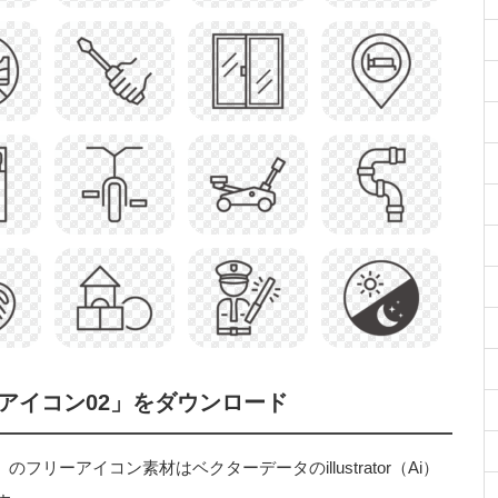
アイコン02」をダウンロード
リーアイコン素材はベクターデータのillustrator（Ai）