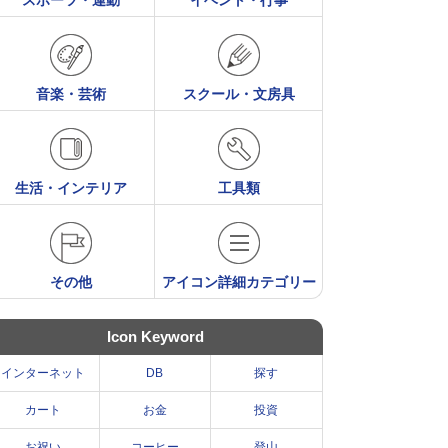
スポーツ・運動
イベント・行事
音楽・芸術
スクール・文房具
生活・インテリア
工具類
その他
アイコン詳細カテゴリー
Icon Keyword
インターネット
DB
探す
カート
お金
投資
お祝い
コーヒー
登山