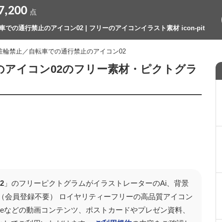
7,200
点
での通行禁止のアイコン02 | フリーのアイコンイラスト素材 icon-pit
 駐輪禁止／自転車での通行禁止のアイコン02
のアイコン02のフリー素材・ピクトグラ
2
」のフリーピクトグラムがイラストレーターのAi、背景
（会員登録不要） ロイヤリティーフリーの高品質アイコン
Tubeなどの動画コンテンツ、ポストカードやプレゼン資料、