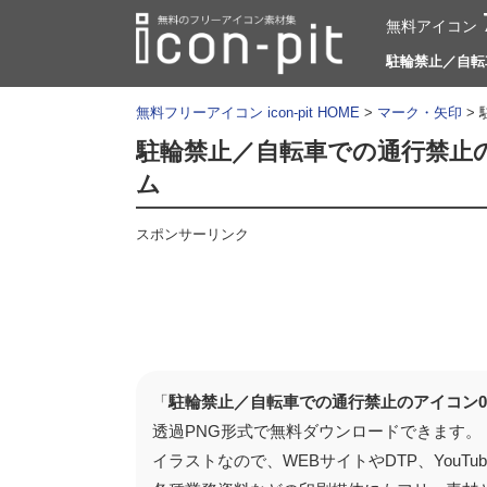
無料アイコン
駐輪禁止／自転車
無料フリーアイコン icon-pit HOME
>
マーク・矢印
>
駐輪禁止／自転車での通行禁止
ム
スポンサーリンク
「
駐輪禁止／自転車での通行禁止のアイコン0
透過PNG形式で無料ダウンロードできます。
イラストなので、WEBサイトやDTP、You