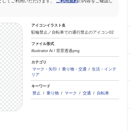
としてご利用いただけます。
ご利用規約
の内容をご確認し
アイコンイラスト名
駐輪禁止／自転車での通行禁止のアイコン02
ファイル形式
illustrator Ai /
背景透過png
カテゴリ
マーク・矢印
/
乗り物・交通
/
生活・インテ
リア
キーワード
禁止
/
乗り物
/
マーク
/
交通
/
自転車