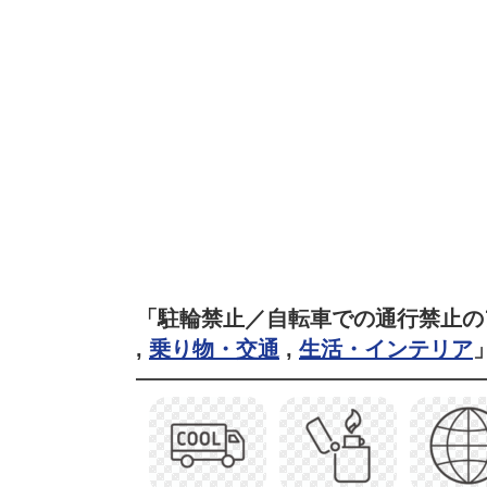
「駐輪禁止／自転車での通行禁止の
,
乗り物・交通
,
生活・インテリア