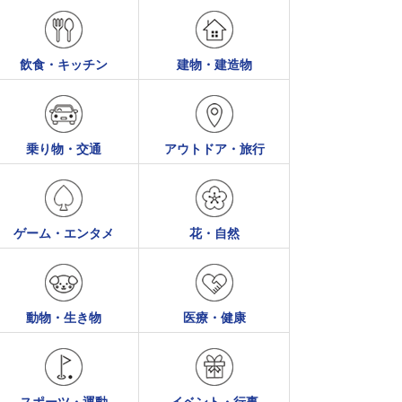
飲食・キッチン
建物・建造物
乗り物・交通
アウトドア・旅行
ゲーム・エンタメ
花・自然
動物・生き物
医療・健康