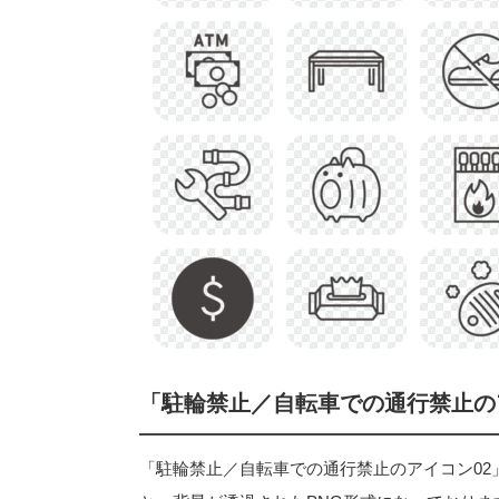
「駐輪禁止／自転車での通行禁止の
「駐輪禁止／自転車での通行禁止のアイコン02」のフ