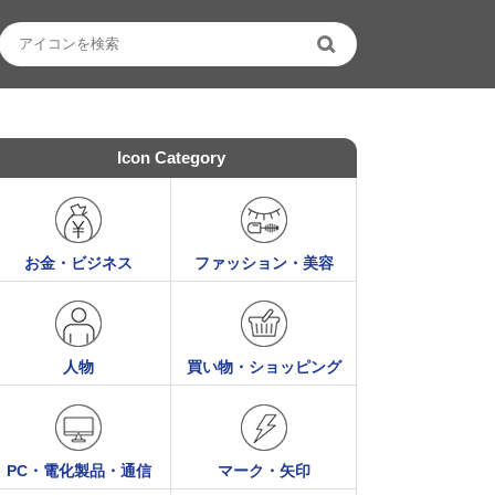
Icon Category
お金・ビジネス
ファッション・美容
人物
買い物・ショッピング
PC・電化製品・通信
マーク・矢印