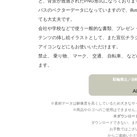
と、背景が透過されたPNG形式になっておりま
パスのベクターデータになっていますので、illu
ても大丈夫です。
会社や学校などで使う一般的な書類、プレゼン・ス
テンツの挿し絵イラストとして、また宣伝チラ
アイコンなどにもお使いいただけます。
禁止、 乗り物、 マーク、 交通、 自転車、 
ます。
駐輪禁止／自
※素材データは解像度を高くしているため大きなサ
※商品やロゴへのご使用はできません
※ダウンロー
ダウンロードできない、ま
お手数ではござ
からご連絡いただ