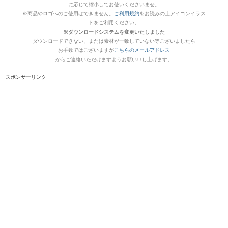
に応じて縮小してお使いくださいませ。
※商品やロゴへのご使用はできません。
ご利用規約
をお読みの上アイコンイラス
トをご利用ください。
※ダウンロードシステムを変更いたしました
ダウンロードできない、または素材が一致していない等ございましたら
お手数ではございますが
こちらのメールアドレス
からご連絡いただけますようお願い申し上げます。
スポンサーリンク