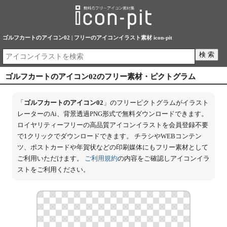
ゴルフカートのアイコン02 | フリーのアイコンイラスト素材 icon-pit
ゴルフカートのアイコン02のフリー素材・ピクトグラム
「
ゴルフカートのアイコン02
」のフリーピクトグラムがイラスト
レーターのAi、背景透過PNG形式で無料ダウンロードできます。
ロイヤリティーフリーの高品質アイコンイラストを会員登録不要
で1クリックでダウンロードできます。 チラシやWEBコンテン
ツ、ポストカードや年賀状などの印刷媒体にもフリー素材として
ご利用いただけます。
ご利用規約
の内容をご確認しアイコンイラ
ストをご利用ください。