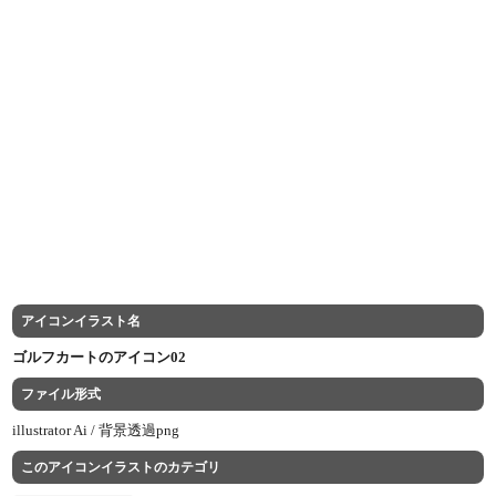
アイコンイラスト名
ゴルフカートのアイコン02
ファイル形式
illustrator Ai /
背景透過png
このアイコンイラストのカテゴリ