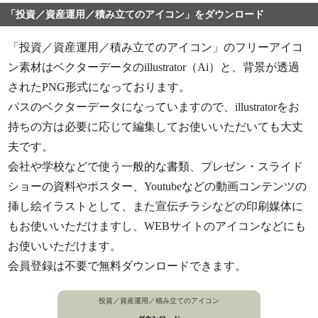
「投資／資産運用／積み立てのアイコン」をダウンロード
「投資／資産運用／積み立てのアイコン」のフリーアイコ
ン素材はベクターデータのillustrator（Ai）と、背景が透過
されたPNG形式になっております。
パスのベクターデータになっていますので、illustratorをお
持ちの方は必要に応じて編集してお使いいただいても大丈
夫です。
会社や学校などで使う一般的な書類、プレゼン・スライド
ショーの資料やポスター、Youtubeなどの動画コンテンツの
挿し絵イラストとして、また宣伝チラシなどの印刷媒体に
もお使いいただけますし、WEBサイトのアイコンなどにも
お使いいただけます。
会員登録は不要で無料ダウンロードできます。
投資／資産運用／積み立てのアイコン