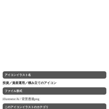
アイコンイラスト名
投資／資産運用／積み立てのアイコン
ファイル形式
illustrator Ai /
背景透過png
このアイコンイラストのカテゴリ