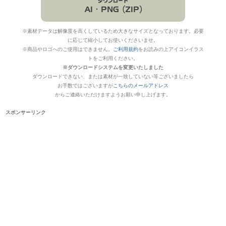
※素材データは解像度を高くしているため大きなサイズとなっております。必要
に応じて縮小してお使いくださいませ。
※商品やロゴへのご使用はできません。
ご利用規約
をお読みの上アイコンイラス
トをご利用ください。
※ダウンロードシステムを変更いたしました
ダウンロードできない、または素材が一致していない等ございましたら
お手数ではございますが
こちらのメールアドレス
からご連絡いただけますようお願い申し上げます。
スポンサーリンク