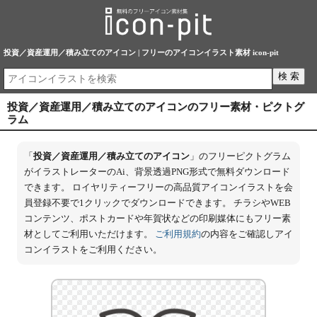
投資／資産運用／積み立てのアイコン | フリーのアイコンイラスト素材 icon-pit
投資／資産運用／積み立てのアイコンのフリー素材・ピクトグ
ラム
「
投資／資産運用／積み立てのアイコン
」のフリーピクトグラム
がイラストレーターのAi、背景透過PNG形式で無料ダウンロード
できます。 ロイヤリティーフリーの高品質アイコンイラストを会
員登録不要で1クリックでダウンロードできます。 チラシやWEB
コンテンツ、ポストカードや年賀状などの印刷媒体にもフリー素
材としてご利用いただけます。
ご利用規約
の内容をご確認しアイ
コンイラストをご利用ください。