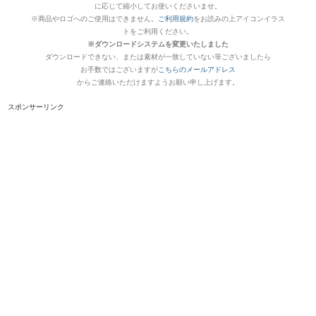
に応じて縮小してお使いくださいませ。
※商品やロゴへのご使用はできません。
ご利用規約
をお読みの上アイコンイラス
トをご利用ください。
※ダウンロードシステムを変更いたしました
ダウンロードできない、または素材が一致していない等ございましたら
お手数ではございますが
こちらのメールアドレス
からご連絡いただけますようお願い申し上げます。
スポンサーリンク