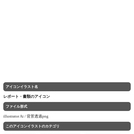
アイコンイラスト名
レポート・書類のアイコン
ファイル形式
illustrator Ai /
背景透過png
このアイコンイラストのカテゴリ