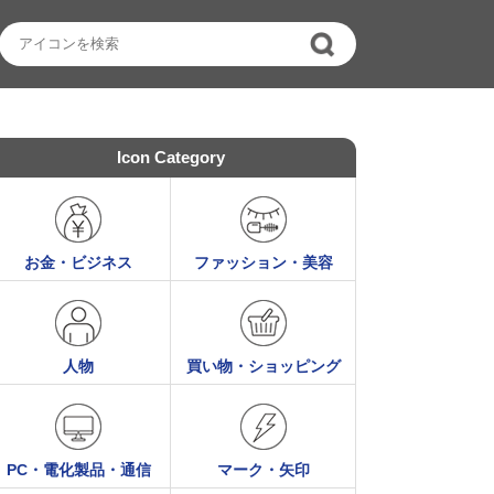
Icon Category
お金・ビジネス
ファッション・美容
人物
買い物・ショッピング
PC・電化製品・通信
マーク・矢印