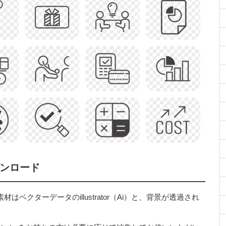
ウンロード
ベクターデータのillustrator（Ai）と、背景が透過され