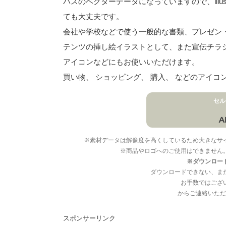
パスのベクターデータになっていますので、illu
ても大丈夫です。
会社や学校などで使う一般的な書類、プレゼン・ス
テンツの挿し絵イラストとして、また宣伝チラ
アイコンなどにもお使いいただけます。
買い物、 ショッピング、 購入、 などのアイ
セル
※素材データは解像度を高くしているため大きなサ
※商品やロゴへのご使用はできません
※ダウンロー
ダウンロードできない、ま
お手数ではござ
からご連絡いただ
スポンサーリンク