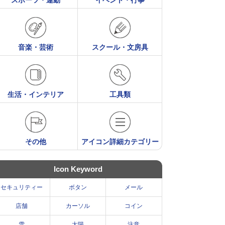
スポーツ・運動
イベント・行事
音楽・芸術
スクール・文房具
生活・インテリア
工具類
その他
アイコン詳細カテゴリー
Icon Keyword
セキュリティー
ボタン
メール
店舗
カーソル
コイン
雪
太陽
注意