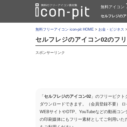
無料アイコン
セルフレジのアイコ
無料フリーアイコン icon-pit HOME
>
お金・ビジネス
セルフレジのアイコン02のフ
スポンサーリンク
「
セルフレジのアイコン02
」のフリーピクト
ダウンロードできます。（会員登録不要） 
WEBサイトやDTP、YouTubeなどの動
の印刷媒体にもフリー素材としてご利用いた
をご利用ください。