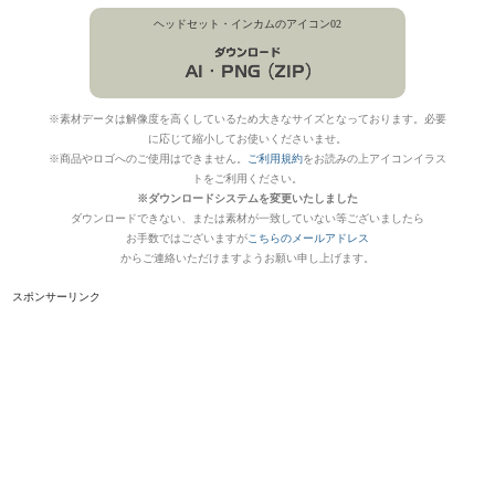
ヘッドセット・インカムのアイコン02
※素材データは解像度を高くしているため大きなサイズとなっております。必要
に応じて縮小してお使いくださいませ。
※商品やロゴへのご使用はできません。
ご利用規約
をお読みの上アイコンイラス
トをご利用ください。
※ダウンロードシステムを変更いたしました
ダウンロードできない、または素材が一致していない等ございましたら
お手数ではございますが
こちらのメールアドレス
からご連絡いただけますようお願い申し上げます。
スポンサーリンク