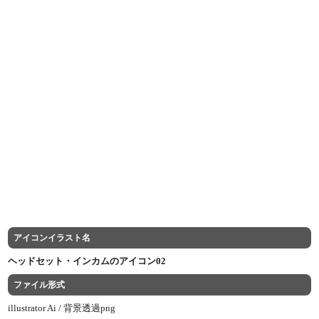
アイコンイラスト名
ヘッドセット・インカムのアイコン02
ファイル形式
illustrator Ai /
背景透過png