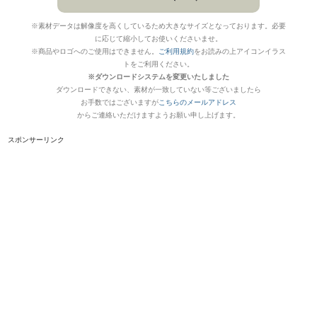
※素材データは解像度を高くしているため大きなサイズとなっております。必要
に応じて縮小してお使いくださいませ。
※商品やロゴへのご使用はできません。
ご利用規約
をお読みの上アイコンイラス
トをご利用ください。
※ダウンロードシステムを変更いたしました
ダウンロードできない、素材が一致していない等ございましたら
お手数ではございますが
こちらのメールアドレス
からご連絡いただけますようお願い申し上げます。
スポンサーリンク