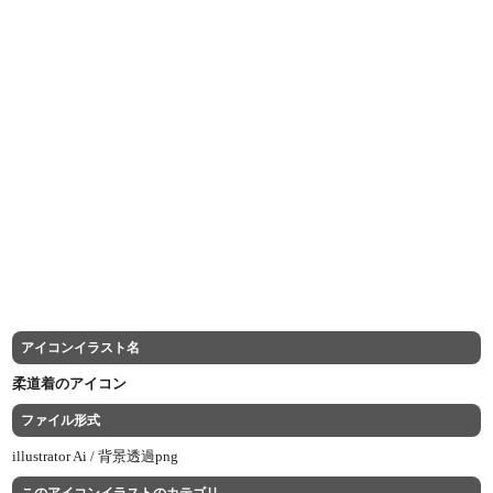
アイコンイラスト名
柔道着のアイコン
ファイル形式
illustrator Ai /
背景透過png