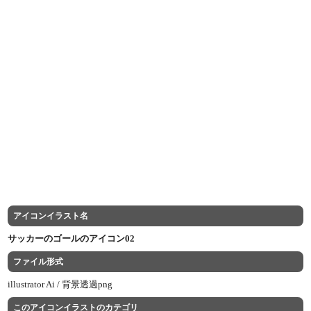
アイコンイラスト名
サッカーのゴールのアイコン02
ファイル形式
illustrator Ai /
背景透過png
このアイコンイラストのカテゴリ