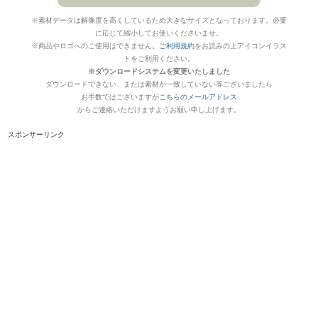
※素材データは解像度を高くしているため大きなサイズとなっております。必要
に応じて縮小してお使いくださいませ。
※商品やロゴへのご使用はできません。
ご利用規約
をお読みの上アイコンイラス
トをご利用ください。
※ダウンロードシステムを変更いたしました
ダウンロードできない、または素材が一致していない等ございましたら
お手数ではございますが
こちらのメールアドレス
からご連絡いただけますようお願い申し上げます。
スポンサーリンク