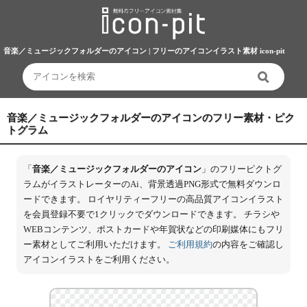
音楽／ミュージックフォルダーのアイコン | フリーのアイコンイラスト素材 icon-pit
音楽／ミュージックフォルダーのアイコンのフリー素材・ピク
トグラム
「
音楽／ミュージックフォルダーのアイコン
」のフリーピクトグ
ラムがイラストレーターのAi、背景透過PNG形式で無料ダウンロ
ードできます。 ロイヤリティーフリーの高品質アイコンイラスト
を会員登録不要で1クリックでダウンロードできます。 チラシや
WEBコンテンツ、ポストカードや年賀状などの印刷媒体にもフリ
ー素材としてご利用いただけます。
ご利用規約
の内容をご確認し
アイコンイラストをご利用ください。