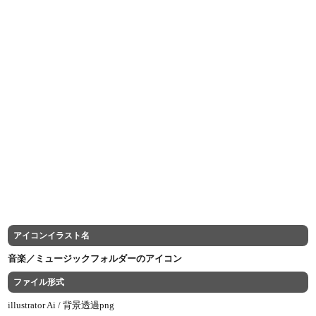
アイコンイラスト名
音楽／ミュージックフォルダーのアイコン
ファイル形式
illustrator Ai /
背景透過png