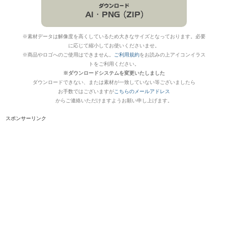
※素材データは解像度を高くしているため大きなサイズとなっております。必要
に応じて縮小してお使いくださいませ。
※商品やロゴへのご使用はできません。
ご利用規約
をお読みの上アイコンイラス
トをご利用ください。
※ダウンロードシステムを変更いたしました
ダウンロードできない、または素材が一致していない等ございましたら
お手数ではございますが
こちらのメールアドレス
からご連絡いただけますようお願い申し上げます。
スポンサーリンク