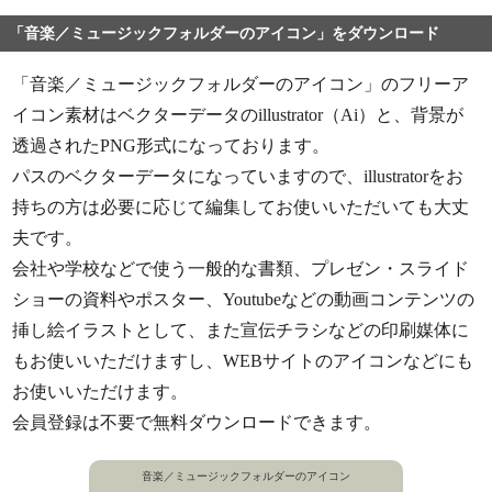
「音楽／ミュージックフォルダーのアイコン」をダウンロード
「音楽／ミュージックフォルダーのアイコン」のフリーア
イコン素材はベクターデータのillustrator（Ai）と、背景が
透過されたPNG形式になっております。
パスのベクターデータになっていますので、illustratorをお
持ちの方は必要に応じて編集してお使いいただいても大丈
夫です。
会社や学校などで使う一般的な書類、プレゼン・スライド
ショーの資料やポスター、Youtubeなどの動画コンテンツの
挿し絵イラストとして、また宣伝チラシなどの印刷媒体に
もお使いいただけますし、WEBサイトのアイコンなどにも
お使いいただけます。
会員登録は不要で無料ダウンロードできます。
音楽／ミュージックフォルダーのアイコン