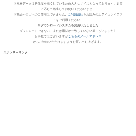
※素材データは解像度を高くしているため大きなサイズとなっております。必要
に応じて縮小してお使いくださいませ。
※商品やロゴへのご使用はできません。
ご利用規約
をお読みの上アイコンイラス
トをご利用ください。
※ダウンロードシステムを変更いたしました
ダウンロードできない、または素材が一致していない等ございましたら
お手数ではございますが
こちらのメールアドレス
からご連絡いただけますようお願い申し上げます。
スポンサーリンク