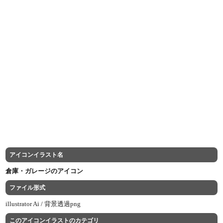
アイコンイラスト名
倉庫・ガレージのアイコン
ファイル形式
illustrator Ai /
背景透過png
このアイコンイラストのカテゴリ