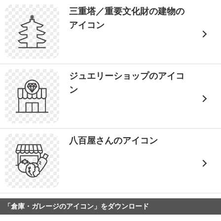
三重塔／重要文化財の建物の
アイコン
ジュエリーショップのアイコ
ン
八百屋さんのアイコン
「倉庫・ガレージのアイコン」をダウンロード