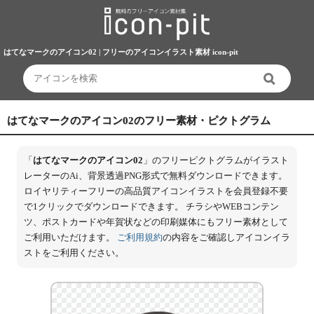
はてなマークのアイコン02 | フリーのアイコンイラスト素材 icon-pit
はてなマークのアイコン02のフリー素材・ピクトグラム
「
はてなマークのアイコン02
」のフリーピクトグラムがイラスト
レーターのAi、背景透過PNG形式で無料ダウンロードできます。
ロイヤリティーフリーの高品質アイコンイラストを会員登録不要
で1クリックでダウンロードできます。 チラシやWEBコンテン
ツ、ポストカードや年賀状などの印刷媒体にもフリー素材として
ご利用いただけます。
ご利用規約
の内容をご確認しアイコンイラ
ストをご利用ください。