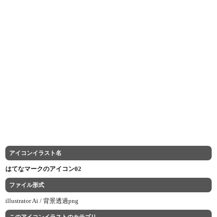
アイコンイラスト名
はてなマークのアイコン02
ファイル形式
illustrator Ai /
背景透過png