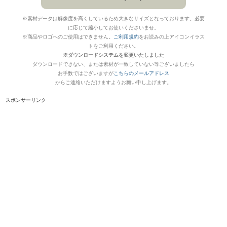
※素材データは解像度を高くしているため大きなサイズとなっております。必要
に応じて縮小してお使いくださいませ。
※商品やロゴへのご使用はできません。
ご利用規約
をお読みの上アイコンイラス
トをご利用ください。
※ダウンロードシステムを変更いたしました
ダウンロードできない、または素材が一致していない等ございましたら
お手数ではございますが
こちらのメールアドレス
からご連絡いただけますようお願い申し上げます。
スポンサーリンク