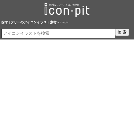
探す | フリーのアイコンイラスト素材 icon-pit