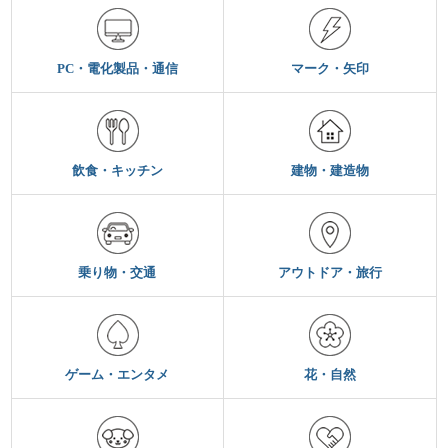
PC・電化製品・通信
マーク・矢印
飲食・キッチン
建物・建造物
乗り物・交通
アウトドア・旅行
ゲーム・エンタメ
花・自然