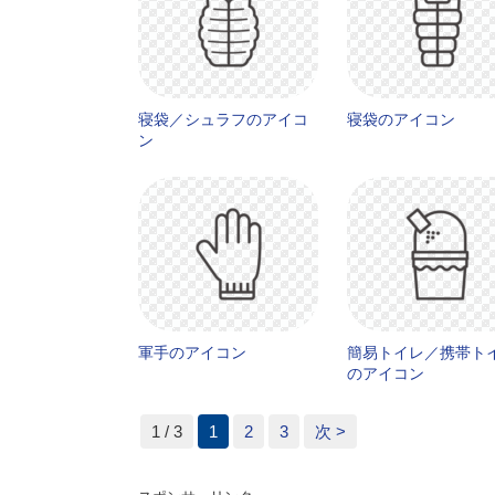
寝袋／シュラフのアイコ
寝袋のアイコン
ン
軍手のアイコン
簡易トイレ／携帯ト
のアイコン
1 / 3
1
2
3
次 >