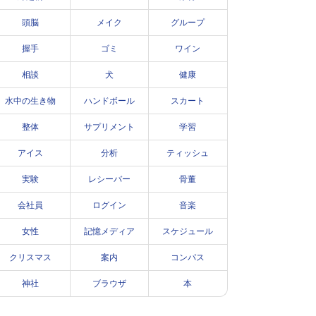
頭脳
メイク
グループ
握手
ゴミ
ワイン
相談
犬
健康
水中の生き物
ハンドボール
スカート
整体
サプリメント
学習
アイス
分析
ティッシュ
実験
レシーバー
骨董
会社員
ログイン
音楽
女性
記憶メディア
スケジュール
クリスマス
案内
コンパス
神社
ブラウザ
本