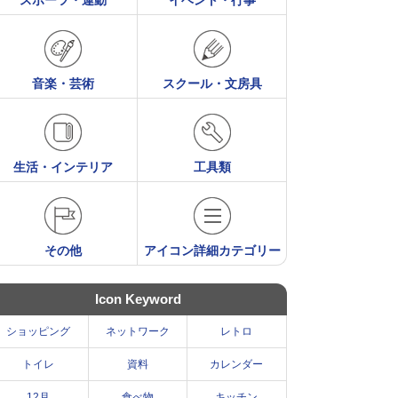
スポーツ・運動
イベント・行事
音楽・芸術
スクール・文房具
生活・インテリア
工具類
その他
アイコン詳細カテゴリー
Icon Keyword
ショッピング
ネットワーク
レトロ
トイレ
資料
カレンダー
12月
食べ物
キッチン