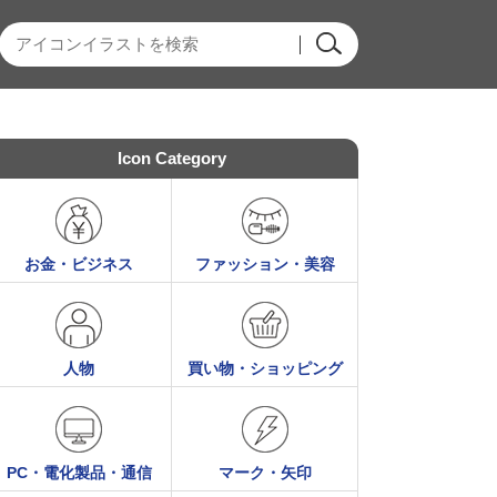
Icon Category
お金・ビジネス
ファッション・美容
人物
買い物・ショッピング
PC・電化製品・通信
マーク・矢印