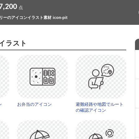
7,200
点
リーのアイコンイラスト素材 icon-pit
イラスト
ン
お弁当のアイコン
避難経路や地図でルート
の確認アイコン