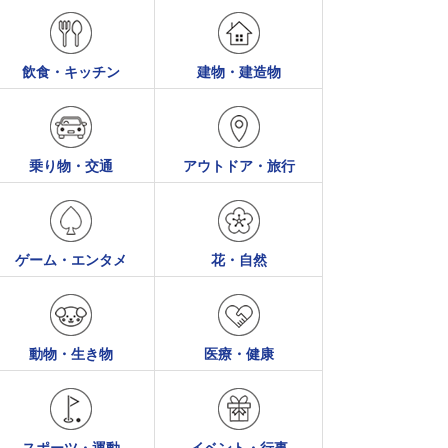
飲食・キッチン
建物・建造物
乗り物・交通
アウトドア・旅行
ゲーム・エンタメ
花・自然
動物・生き物
医療・健康