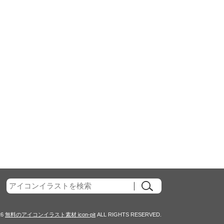
26
無料のアイコンイラスト素材 icon-pit
ALL RIGHTS RESERVED.