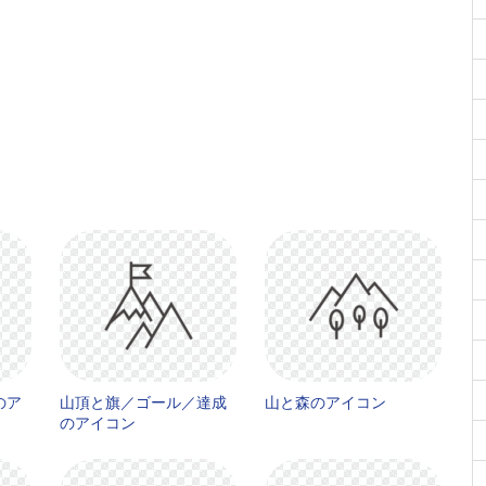
のア
山頂と旗／ゴール／達成
山と森のアイコン
のアイコン