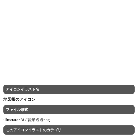
アイコンイラスト名
地図帳のアイコン
ファイル形式
illustrator Ai /
背景透過png
このアイコンイラストのカテゴリ