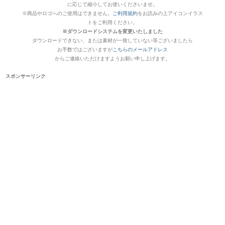
に応じて縮小してお使いくださいませ。
※商品やロゴへのご使用はできません。
ご利用規約
をお読みの上アイコンイラス
トをご利用ください。
※ダウンロードシステムを変更いたしました
ダウンロードできない、または素材が一致していない等ございましたら
お手数ではございますが
こちらのメールアドレス
からご連絡いただけますようお願い申し上げます。
スポンサーリンク