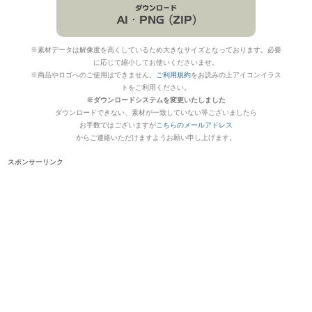
※素材データは解像度を高くしているため大きなサイズとなっております。必要
に応じて縮小してお使いくださいませ。
※商品やロゴへのご使用はできません。
ご利用規約
をお読みの上アイコンイラス
トをご利用ください。
※ダウンロードシステムを変更いたしました
ダウンロードできない、素材が一致していない等ございましたら
お手数ではございますが
こちらのメールアドレス
からご連絡いただけますようお願い申し上げます。
スポンサーリンク