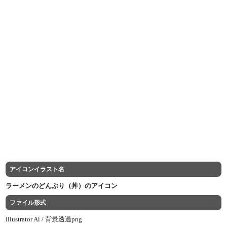
アイコンイラスト名
ラーメンのどんぶり（丼）のアイコン
ファイル形式
illustrator Ai /
背景透過png