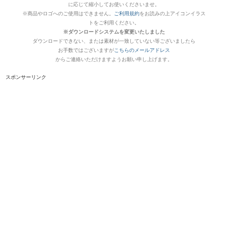
に応じて縮小してお使いくださいませ。
※商品やロゴへのご使用はできません。
ご利用規約
をお読みの上アイコンイラス
トをご利用ください。
※ダウンロードシステムを変更いたしました
ダウンロードできない、または素材が一致していない等ございましたら
お手数ではございますが
こちらのメールアドレス
からご連絡いただけますようお願い申し上げます。
スポンサーリンク