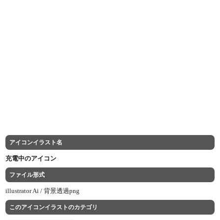
アイコンイラスト名
充電中のアイコン
ファイル形式
illustrator Ai /
背景透過png
このアイコンイラストのカテゴリ