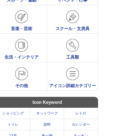
スポーツ・運動
イベント・行事
音楽・芸術
スクール・文房具
生活・インテリア
工具類
その他
アイコン詳細カテゴリー
Icon Keyword
ショッピング
ネットワーク
レトロ
トイレ
資料
カレンダー
12月
食べ物
キッチン