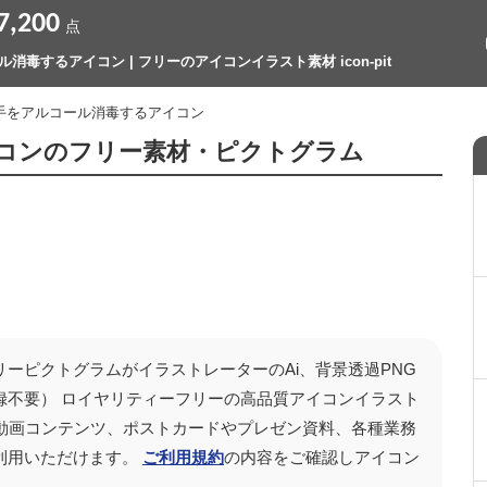
7,200
点
消毒するアイコン | フリーのアイコンイラスト素材 icon-pit
両手をアルコール消毒するアイコン
コンのフリー素材・ピクトグラム
リーピクトグラムがイラストレーターのAi、背景透過PNG
録不要） ロイヤリティーフリーの高品質アイコンイラスト
などの動画コンテンツ、ポストカードやプレゼン資料、各種業務
利用いただけます。
ご利用規約
の内容をご確認しアイコン