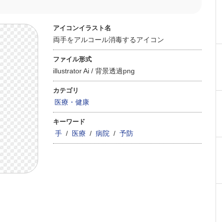
アイコンイラスト名
両手をアルコール消毒するアイコン
ファイル形式
illustrator Ai /
背景透過png
カテゴリ
医療・健康
キーワード
手
/
医療
/
病院
/
予防