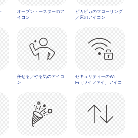
ン
オーブントースターのア
ピカピカのフローリング
イコン
／床のアイコン
任せる／やる気のアイコ
セキュリティーのWi-
ン
Fi（ワイファイ）アイコ
ン02