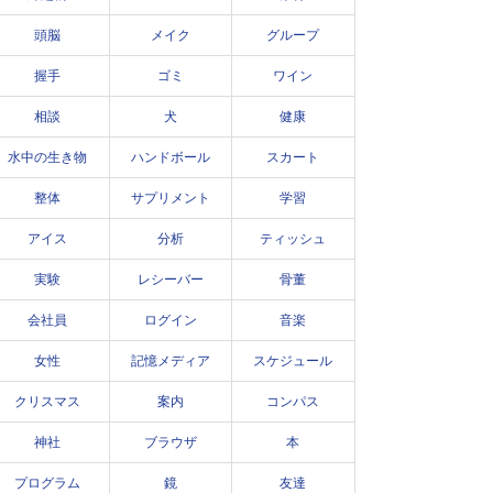
頭脳
メイク
グループ
握手
ゴミ
ワイン
相談
犬
健康
水中の生き物
ハンドボール
スカート
整体
サプリメント
学習
アイス
分析
ティッシュ
実験
レシーバー
骨董
会社員
ログイン
音楽
女性
記憶メディア
スケジュール
クリスマス
案内
コンパス
神社
ブラウザ
本
プログラム
鏡
友達