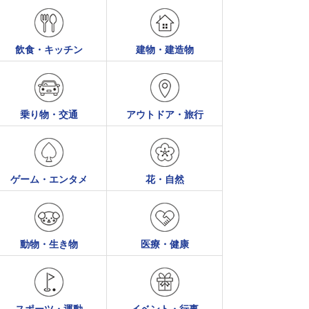
飲食・キッチン
建物・建造物
乗り物・交通
アウトドア・旅行
ゲーム・エンタメ
花・自然
動物・生き物
医療・健康