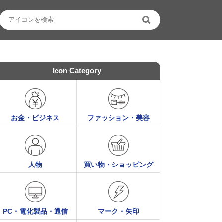
Icon Category
お金・ビジネス
ファッション・美容
人物
買い物・ショッピング
PC・電化製品・通信
マーク・矢印