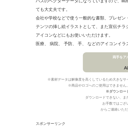
パスのベクターデータになっていますので、illu
ても大丈夫です。
会社や学校などで使う一般的な書類、プレゼン・ス
テンツの挿し絵イラストとして、また宣伝チラ
アイコンなどにもお使いいただけます。
医療、 病院、 予防、 手、 などのアイコン
両手をア
※素材データは解像度を高くしているため大きなサ
※商品やロゴへのご使用はできません
※ダウンロー
ダウンロードできない、ま
お手数ではござ
からご連絡いただ
スポンサーリンク