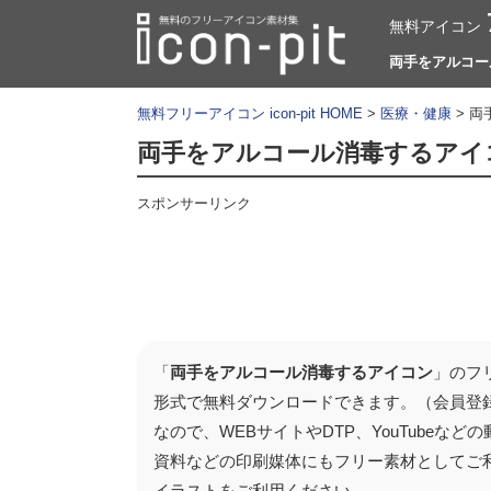
無料アイコン
両手をアルコール
無料フリーアイコン icon-pit HOME
>
医療・健康
> 
両手をアルコール消毒するアイ
スポンサーリンク
「
両手をアルコール消毒するアイコン
」のフ
形式で無料ダウンロードできます。（会員登
なので、WEBサイトやDTP、YouTube
資料などの印刷媒体にもフリー素材としてご
イラストをご利用ください。