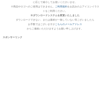
に応じて縮小してお使いくださいませ。
※商品やロゴへのご使用はできません。
ご利用規約
をお読みの上アイコンイラス
トをご利用ください。
※ダウンロードシステムを変更いたしました
ダウンロードできない、または素材が一致していない等ございましたら
お手数ではございますが
こちらのメールアドレス
からご連絡いただけますようお願い申し上げます。
スポンサーリンク