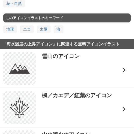
花・自然
このアイコンイラストのキーワード
地球
エコ
太陽
海
「海水温度の上昇アイコン」に関連する無料アイコンイラスト
雪山のアイコン
楓／カエデ／紅葉のアイコン