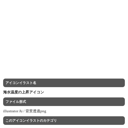
アイコンイラスト名
海水温度の上昇アイコン
ファイル形式
illustrator Ai /
背景透過png
このアイコンイラストのカテゴリ