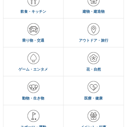
飲食・キッチン
建物・建造物
乗り物・交通
アウトドア・旅行
ゲーム・エンタメ
花・自然
動物・生き物
医療・健康