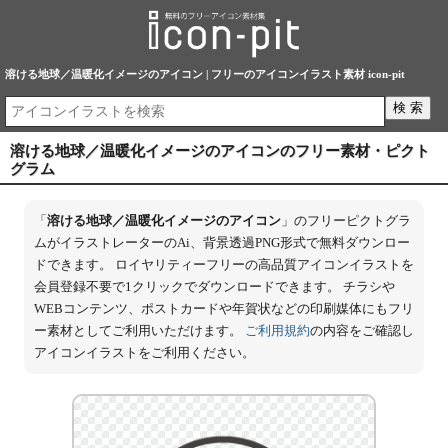
溶ける地球／温暖化イメージのアイコン | フリーのアイコンイラスト素材 icon-pit
溶ける地球／温暖化イメージのアイコンのフリー素材・ピクト
グラム
「
溶ける地球／温暖化イメージのアイコン
」のフリーピクトグラ
ムがイラストレーターのAi、背景透過PNG形式で無料ダウンロー
ドできます。 ロイヤリティーフリーの高品質アイコンイラストを
会員登録不要で1クリックでダウンロードできます。 チラシや
WEBコンテンツ、ポストカードや年賀状などの印刷媒体にもフリ
ー素材としてご利用いただけます。
ご利用規約
の内容をご確認し
アイコンイラストをご利用ください。