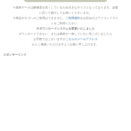
※素材データは解像度を高くしているため大きなサイズとなっております。必要
に応じて縮小してお使いくださいませ。
※商品やロゴへのご使用はできません。
ご利用規約
をお読みの上アイコンイラス
トをご利用ください。
※ダウンロードシステムを変更いたしました
ダウンロードできない、または素材が一致していない等ございましたら
お手数ではございますが
こちらのメールアドレス
からご連絡いただけますようお願い申し上げます。
スポンサーリンク