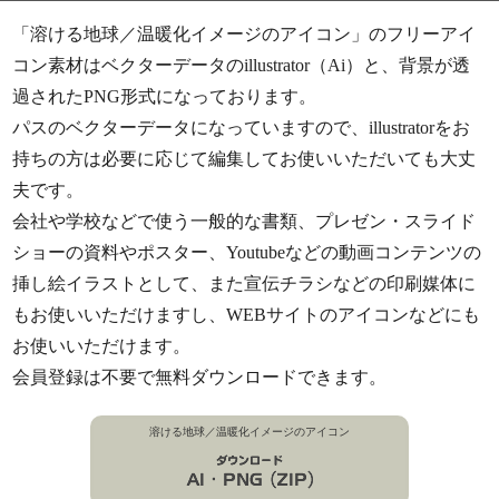
「溶ける地球／温暖化イメージのアイコン」のフリーアイ
コン素材はベクターデータのillustrator（Ai）と、背景が透
過されたPNG形式になっております。
パスのベクターデータになっていますので、illustratorをお
持ちの方は必要に応じて編集してお使いいただいても大丈
夫です。
会社や学校などで使う一般的な書類、プレゼン・スライド
ショーの資料やポスター、Youtubeなどの動画コンテンツの
挿し絵イラストとして、また宣伝チラシなどの印刷媒体に
もお使いいただけますし、WEBサイトのアイコンなどにも
お使いいただけます。
会員登録は不要で無料ダウンロードできます。
溶ける地球／温暖化イメージのアイコン