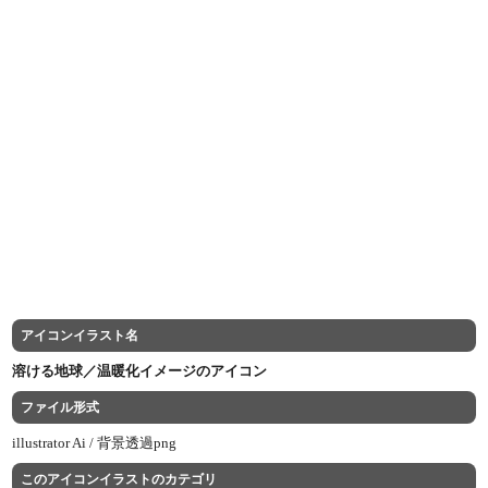
アイコンイラスト名
溶ける地球／温暖化イメージのアイコン
ファイル形式
illustrator Ai /
背景透過png
このアイコンイラストのカテゴリ