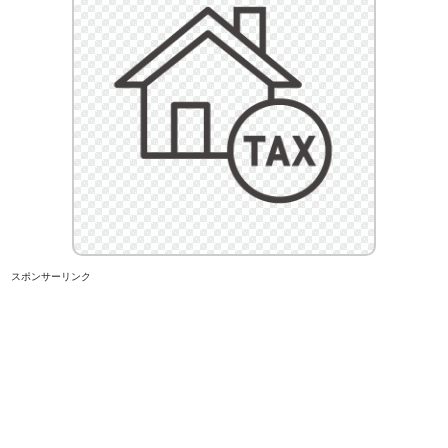
スポンサーリンク