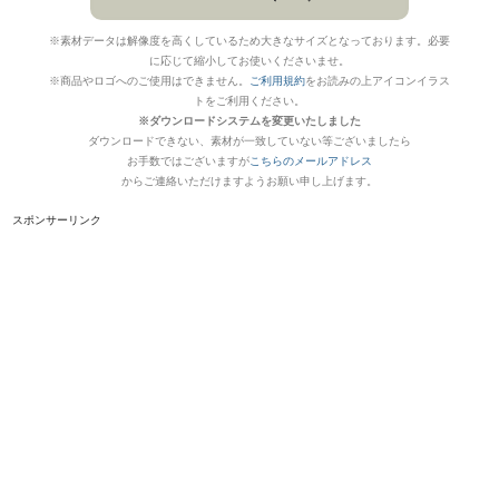
※素材データは解像度を高くしているため大きなサイズとなっております。必要
に応じて縮小してお使いくださいませ。
※商品やロゴへのご使用はできません。
ご利用規約
をお読みの上アイコンイラス
トをご利用ください。
※ダウンロードシステムを変更いたしました
ダウンロードできない、素材が一致していない等ございましたら
お手数ではございますが
こちらのメールアドレス
からご連絡いただけますようお願い申し上げます。
スポンサーリンク