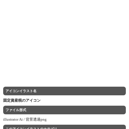
アイコンイラスト名
固定資産税のアイコン
ファイル形式
illustrator Ai /
背景透過png