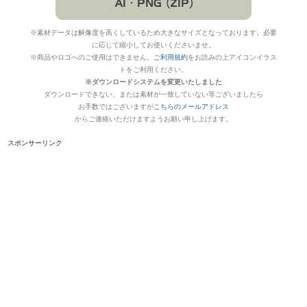
※素材データは解像度を高くしているため大きなサイズとなっております。必要
に応じて縮小してお使いくださいませ。
※商品やロゴへのご使用はできません。
ご利用規約
をお読みの上アイコンイラス
トをご利用ください。
※ダウンロードシステムを変更いたしました
ダウンロードできない、または素材が一致していない等ございましたら
お手数ではございますが
こちらのメールアドレス
からご連絡いただけますようお願い申し上げます。
スポンサーリンク