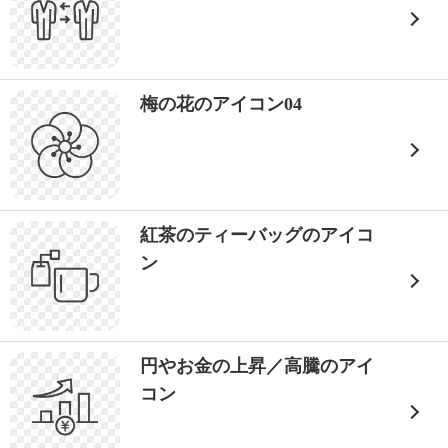
梅の花のアイコン04
紅茶のティーバッグのアイコ
ン
円やお金の上昇／高騰のアイ
コン