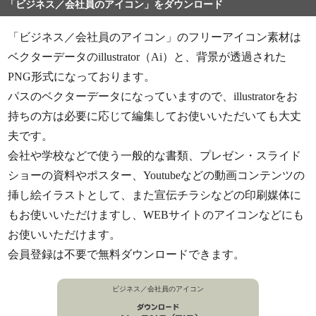
「ビジネス／会社員のアイコン」をダウンロード
「ビジネス／会社員のアイコン」のフリーアイコン素材は
ベクターデータのillustrator（Ai）と、背景が透過された
PNG形式になっております。
パスのベクターデータになっていますので、illustratorをお
持ちの方は必要に応じて編集してお使いいただいても大丈
夫です。
会社や学校などで使う一般的な書類、プレゼン・スライド
ショーの資料やポスター、Youtubeなどの動画コンテンツの
挿し絵イラストとして、また宣伝チラシなどの印刷媒体に
もお使いいただけますし、WEBサイトのアイコンなどにも
お使いいただけます。
会員登録は不要で無料ダウンロードできます。
ビジネス／会社員のアイコン