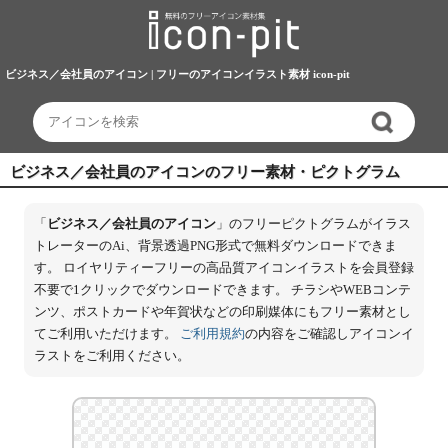
ビジネス／会社員のアイコン | フリーのアイコンイラスト素材 icon-pit
ビジネス／会社員のアイコンのフリー素材・ピクトグラム
「
ビジネス／会社員のアイコン
」のフリーピクトグラムがイラス
トレーターのAi、背景透過PNG形式で無料ダウンロードできま
す。 ロイヤリティーフリーの高品質アイコンイラストを会員登録
不要で1クリックでダウンロードできます。 チラシやWEBコンテ
ンツ、ポストカードや年賀状などの印刷媒体にもフリー素材とし
てご利用いただけます。
ご利用規約
の内容をご確認しアイコンイ
ラストをご利用ください。