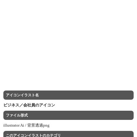
アイコンイラスト名
ビジネス／会社員のアイコン
ファイル形式
illustrator Ai /
背景透過png
このアイコンイラストのカテゴリ