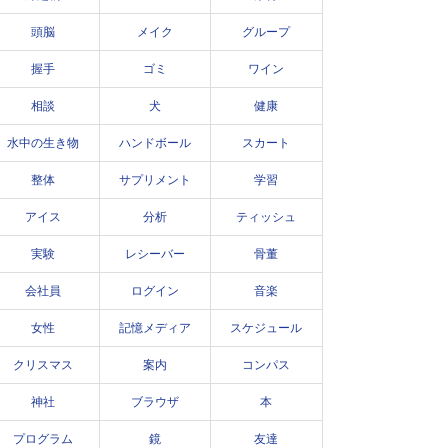
頭脳
メイク
グループ
握手
ゴミ
ワイン
相談
犬
健康
水中の生き物
ハンドボール
スカート
整体
サプリメント
学習
アイス
分析
ティッシュ
実験
レシーバー
骨董
会社員
ログイン
音楽
女性
記憶メディア
スケジュール
クリスマス
案内
コンパス
神社
ブラウザ
本
プログラム
鏡
友達