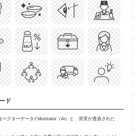
ード
ーデータのillustrator（Ai）と、背景が透過された