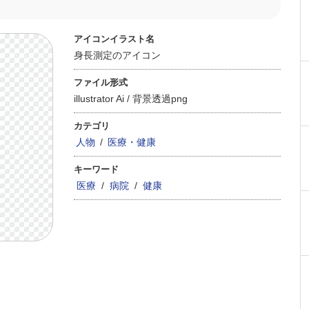
アイコンイラスト名
身長測定のアイコン
ファイル形式
illustrator Ai /
背景透過png
カテゴリ
人物
/
医療・健康
キーワード
医療
/
病院
/
健康