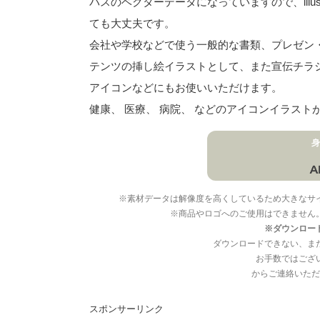
パスのベクターデータになっていますので、illu
ても大丈夫です。
会社や学校などで使う一般的な書類、プレゼン・ス
テンツの挿し絵イラストとして、また宣伝チラ
アイコンなどにもお使いいただけます。
健康、 医療、 病院、 などのアイコンイラス
身
※素材データは解像度を高くしているため大きなサ
※商品やロゴへのご使用はできません
※ダウンロー
ダウンロードできない、ま
お手数ではござ
からご連絡いただ
スポンサーリンク