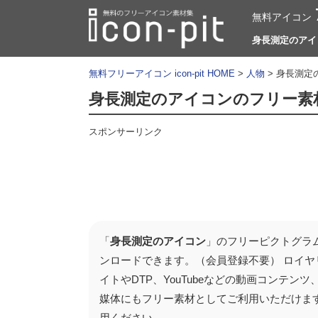
無料アイコン
身長測定のアイコン
無料フリーアイコン icon-pit HOME
>
人物
> 身長測定
身長測定のアイコンのフリー素
スポンサーリンク
「
身長測定のアイコン
」のフリーピクトグラム
ンロードできます。（会員登録不要） ロイヤ
イトやDTP、YouTubeなどの動画コンテ
媒体にもフリー素材としてご利用いただけま
用ください。