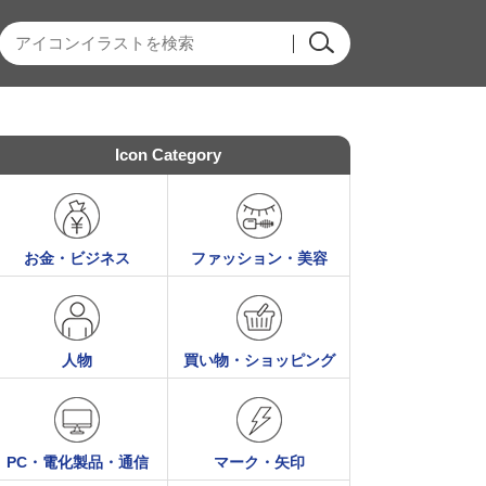
Icon Category
お金・ビジネス
ファッション・美容
人物
買い物・ショッピング
PC・電化製品・通信
マーク・矢印