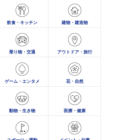
飲食・キッチン
建物・建造物
乗り物・交通
アウトドア・旅行
ゲーム・エンタメ
花・自然
動物・生き物
医療・健康