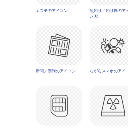
エステのアイコン
魚釣り／釣り堀のア
ン02
新聞／朝刊のアイコン
ながらスマホのアイ