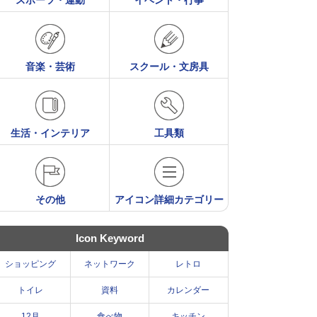
スポーツ・運動
イベント・行事
音楽・芸術
スクール・文房具
生活・インテリア
工具類
その他
アイコン詳細カテゴリー
Icon Keyword
ショッピング
ネットワーク
レトロ
トイレ
資料
カレンダー
12月
食べ物
キッチン