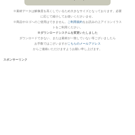
※素材データは解像度を高くしているため大きなサイズとなっております。必要
に応じて縮小してお使いくださいませ。
※商品やロゴへのご使用はできません。
ご利用規約
をお読みの上アイコンイラス
トをご利用ください。
※ダウンロードシステムを変更いたしました
ダウンロードできない、または素材が一致していない等ございましたら
お手数ではございますが
こちらのメールアドレス
からご連絡いただけますようお願い申し上げます。
スポンサーリンク