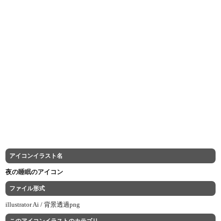
アイコンイラスト名
夜の睡眠のアイコン
ファイル形式
illustrator Ai /
背景透過png