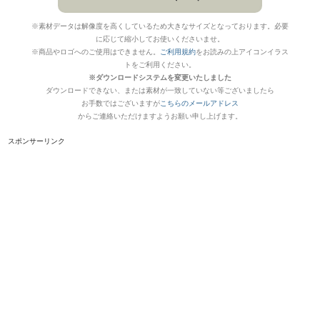
※素材データは解像度を高くしているため大きなサイズとなっております。必要
に応じて縮小してお使いくださいませ。
※商品やロゴへのご使用はできません。
ご利用規約
をお読みの上アイコンイラス
トをご利用ください。
※ダウンロードシステムを変更いたしました
ダウンロードできない、または素材が一致していない等ございましたら
お手数ではございますが
こちらのメールアドレス
からご連絡いただけますようお願い申し上げます。
スポンサーリンク