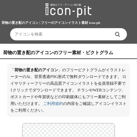
荷物の置き配のアイコン | フリーのアイコンイラスト素材 icon-pit
荷物の置き配のアイコンのフリー素材・ピクトグラム
「
荷物の置き配のアイコン
」のフリーピクトグラムがイラストレ
ーターのAi、背景透過PNG形式で無料ダウンロードできます。 ロ
イヤリティーフリーの高品質アイコンイラストを会員登録不要で
1クリックでダウンロードできます。 チラシやWEBコンテンツ、
ポストカードや年賀状などの印刷媒体にもフリー素材としてご利
用いただけます。
ご利用規約
の内容をご確認しアイコンイラスト
をご利用ください。