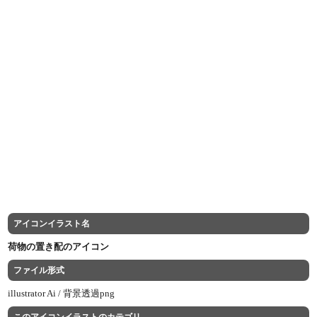
アイコンイラスト名
荷物の置き配のアイコン
ファイル形式
illustrator Ai /
背景透過png