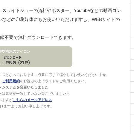
ライドショーの資料やポスター、Youtubeなどの動画コン
シなどの印刷媒体にもお使いいただけますし、WEBサイトの
登録不要で無料ダウンロードできます。
害や洪水のアイコン
イズとなっております。必要に応じて縮小してお使いくださいませ。
。
ご利用規約
をお読みの上イラストをご利用ください。
ドシステムを変更いたしました
たは素材が一致していない等ございましたら
いますが
こちらのメールアドレス
けますようお願い申し上げます。