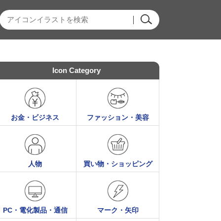
Icon Category
お金・ビジネス
ファッション・美容
人物
買い物・ショッピング
PC・電化製品・通信
マーク・矢印