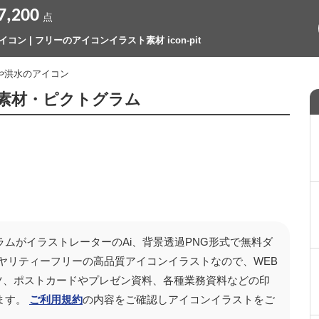
7,200
点
コン | フリーのアイコンイラスト素材 icon-pit
や洪水のアイコン
素材・ピクトグラム
ムがイラストレーターのAi、背景透過PNG形式で無料ダ
ヤリティーフリーの高品質アイコンイラストなので、WEB
テンツ、ポストカードやプレゼン資料、各種業務資料などの印
ます。
ご利用規約
の内容をご確認しアイコンイラストをご