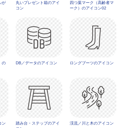
ルが
丸いプレゼント箱のアイ
四つ葉マーク（高齢者マ
コン
ーク）のアイコン02
）の
DB／データのアイコン
ロングブーツのアイコン
コン
踏み台・ステップのアイ
渓流／川と木のアイコン