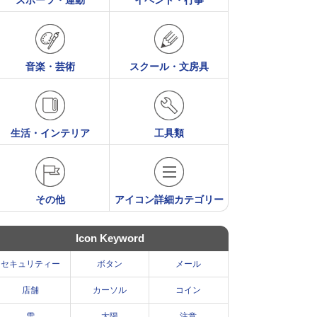
スポーツ・運動
イベント・行事
音楽・芸術
スクール・文房具
生活・インテリア
工具類
その他
アイコン詳細カテゴリー
Icon Keyword
セキュリティー
ボタン
メール
店舗
カーソル
コイン
雪
太陽
注意