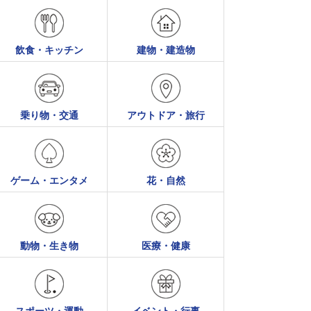
飲食・キッチン
建物・建造物
乗り物・交通
アウトドア・旅行
ゲーム・エンタメ
花・自然
動物・生き物
医療・健康