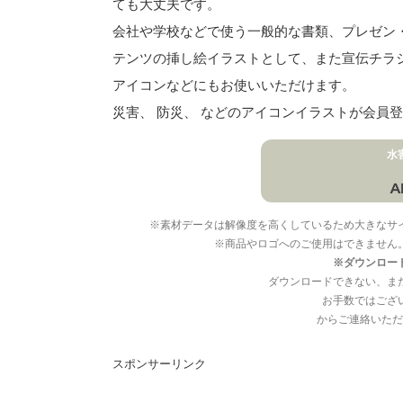
ても大丈夫です。
会社や学校などで使う一般的な書類、プレゼン・ス
テンツの挿し絵イラストとして、また宣伝チラ
アイコンなどにもお使いいただけます。
災害、 防災、 などのアイコンイラストが会員
水
※素材データは解像度を高くしているため大きなサ
※商品やロゴへのご使用はできません
※ダウンロー
ダウンロードできない、ま
お手数ではござ
からご連絡いただ
スポンサーリンク