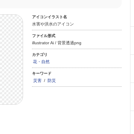
アイコンイラスト名
水害や洪水のアイコン
ファイル形式
illustrator Ai /
背景透過png
カテゴリ
花・自然
キーワード
災害
/
防災