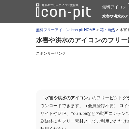
無料アイコン
水害や洪水のアイ
無料フリーアイコン icon-pit HOME
>
花・自然
> 水害
水害や洪水のアイコンのフリー
スポンサーリンク
「
水害や洪水のアイコン
」のフリーピクトグラ
ウンロードできます。（会員登録不要） ロイ
サイトやDTP、YouTubeなどの動画コン
刷媒体にもフリー素材としてご利用いただけ
利用ください。