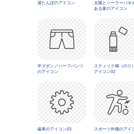
湯たんぽのアイコン
太陽とソーラーパネ
ある家のアイコン
半ズボン／ハーフパンツ
スティック糊（のり
のアイコン
アイコン02
歯車のアイコン03
スポーツ外傷のアイ