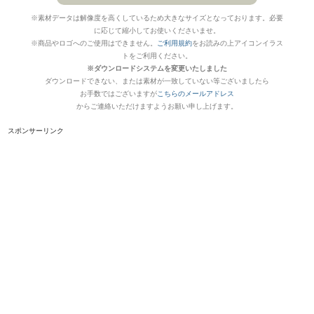
※素材データは解像度を高くしているため大きなサイズとなっております。必要
に応じて縮小してお使いくださいませ。
※商品やロゴへのご使用はできません。
ご利用規約
をお読みの上アイコンイラス
トをご利用ください。
※ダウンロードシステムを変更いたしました
ダウンロードできない、または素材が一致していない等ございましたら
お手数ではございますが
こちらのメールアドレス
からご連絡いただけますようお願い申し上げます。
スポンサーリンク