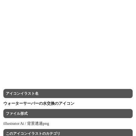
アイコンイラスト名
ウォーターサーバーの水交換のアイコン
ファイル形式
illustrator Ai /
背景透過png
このアイコンイラストのカテゴリ