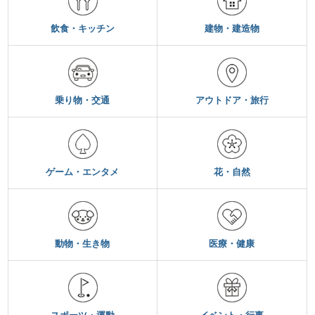
飲食・キッチン
建物・建造物
乗り物・交通
アウトドア・旅行
ゲーム・エンタメ
花・自然
動物・生き物
医療・健康