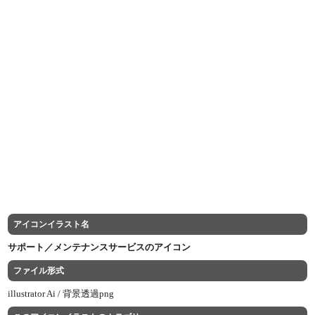
アイコンイラスト名
サポート／メンテナンスサービスのアイコン
ファイル形式
illustrator Ai /
背景透過png