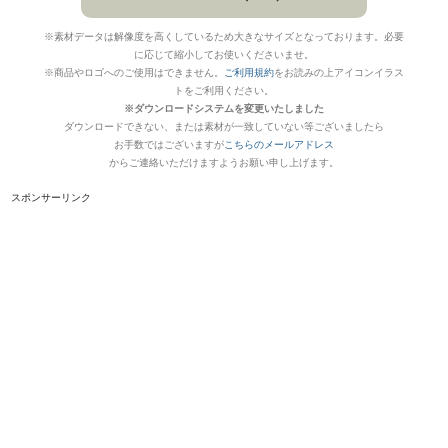
※素材データは解像度を高くしているため大きなサイズとなっております。必要
に応じて縮小してお使いくださいませ。
※商品やロゴへのご使用はできません。
ご利用規約
をお読みの上アイコンイラス
トをご利用ください。
※ダウンロードシステムを変更いたしました
ダウンロードできない、または素材が一致していない等ございましたら
お手数ではございますが
こちらのメールアドレス
からご連絡いただけますようお願い申し上げます。
スポンサーリンク