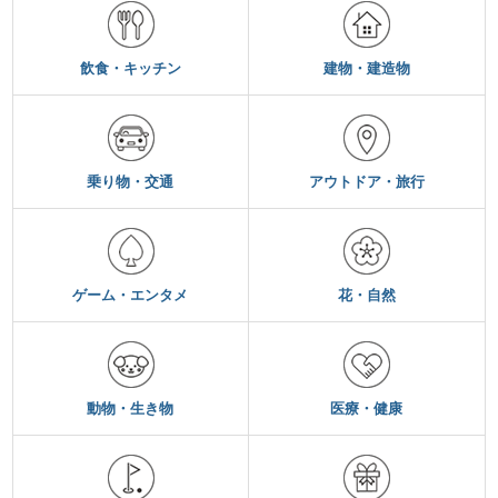
飲食・キッチン
建物・建造物
乗り物・交通
アウトドア・旅行
ゲーム・エンタメ
花・自然
動物・生き物
医療・健康