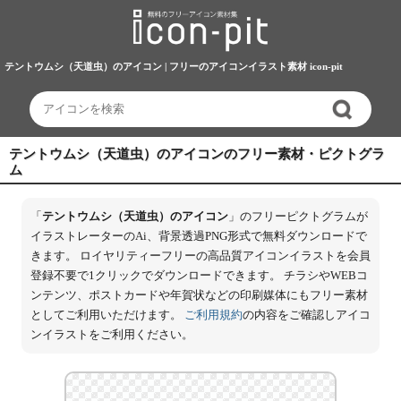
テントウムシ（天道虫）のアイコン | フリーのアイコンイラスト素材 icon-pit
テントウムシ（天道虫）のアイコンのフリー素材・ピクトグラ
ム
「
テントウムシ（天道虫）のアイコン
」のフリーピクトグラムが
イラストレーターのAi、背景透過PNG形式で無料ダウンロードで
きます。 ロイヤリティーフリーの高品質アイコンイラストを会員
登録不要で1クリックでダウンロードできます。 チラシやWEBコ
ンテンツ、ポストカードや年賀状などの印刷媒体にもフリー素材
としてご利用いただけます。
ご利用規約
の内容をご確認しアイコ
ンイラストをご利用ください。