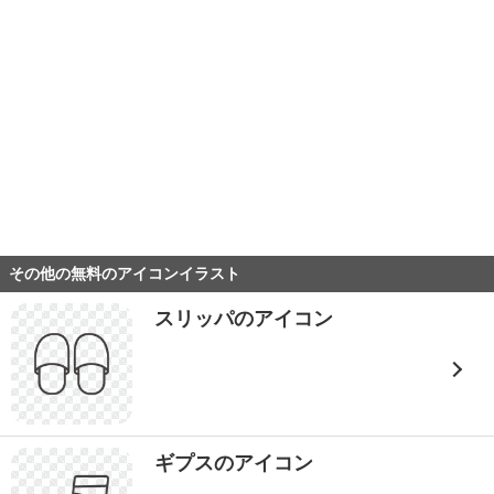
その他の無料のアイコンイラスト
スリッパのアイコン
ギプスのアイコン