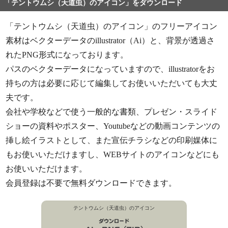
「テントウムシ（天道虫）のアイコン」をダウンロード
「テントウムシ（天道虫）のアイコン」のフリーアイコン
素材はベクターデータのillustrator（Ai）と、背景が透過さ
れたPNG形式になっております。
パスのベクターデータになっていますので、illustratorをお
持ちの方は必要に応じて編集してお使いいただいても大丈
夫です。
会社や学校などで使う一般的な書類、プレゼン・スライド
ショーの資料やポスター、Youtubeなどの動画コンテンツの
挿し絵イラストとして、また宣伝チラシなどの印刷媒体に
もお使いいただけますし、WEBサイトのアイコンなどにも
お使いいただけます。
会員登録は不要で無料ダウンロードできます。
テントウムシ（天道虫）のアイコン