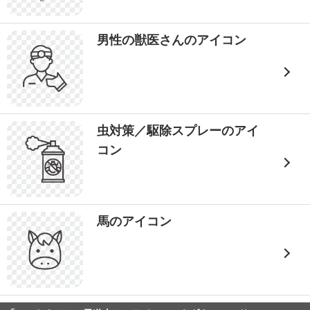
男性の獣医さんのアイコン
虫対策／駆除スプレーのアイ
コン
馬のアイコン