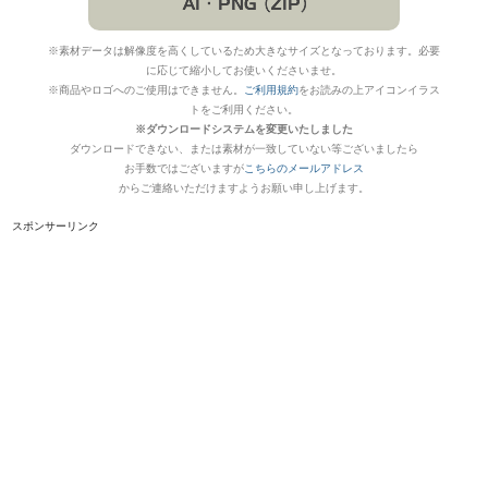
※素材データは解像度を高くしているため大きなサイズとなっております。必要
に応じて縮小してお使いくださいませ。
※商品やロゴへのご使用はできません。
ご利用規約
をお読みの上アイコンイラス
トをご利用ください。
※ダウンロードシステムを変更いたしました
ダウンロードできない、または素材が一致していない等ございましたら
お手数ではございますが
こちらのメールアドレス
からご連絡いただけますようお願い申し上げます。
スポンサーリンク