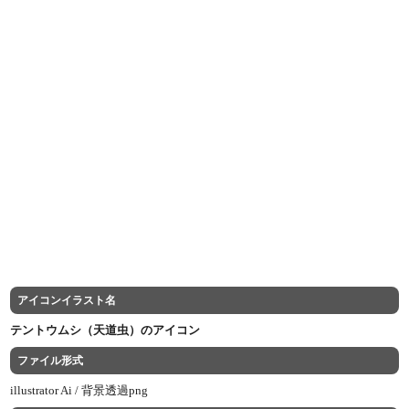
アイコンイラスト名
テントウムシ（天道虫）のアイコン
ファイル形式
illustrator Ai /
背景透過png