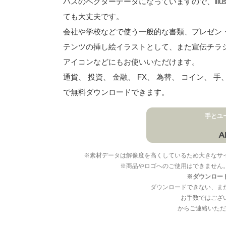
パスのベクターデータになっていますので、illu
ても大丈夫です。
会社や学校などで使う一般的な書類、プレゼン・ス
テンツの挿し絵イラストとして、また宣伝チラ
アイコンなどにもお使いいただけます。
通貨、 投資、 金融、 FX、 為替、 コイン、
で無料ダウンロードできます。
手とユ
※素材データは解像度を高くしているため大きなサ
※商品やロゴへのご使用はできません
※ダウンロー
ダウンロードできない、ま
お手数ではござ
からご連絡いただ