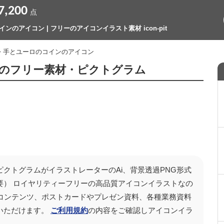
7,200
点
ンのアイコン | フリーのアイコンイラスト素材 icon-pit
> 手とユーロのコインのアイコン
のフリー素材・ピクトグラム
ピクトグラムがイラストレーターのAi、背景透過PNG形式
要） ロイヤリティーフリーの高品質アイコンイラストなの
の動画コンテンツ、ポストカードやプレゼン資料、各種業務資料
いただけます。
ご利用規約
の内容をご確認しアイコンイラ