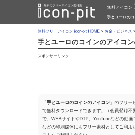
無料アイコン
手とユーロのコイ
無料フリーアイコン icon-pit HOME
>
お金・ビジネス
手とユーロのコインのアイコン
スポンサーリンク
「
手とユーロのコインのアイコン
」のフリー
で無料ダウンロードできます。（会員登録不
で、WEBサイトやDTP、YouTubeなど
などの印刷媒体にもフリー素材としてご利用
ストをご利用ください。