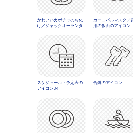
かわいいカボチャのお化
カーニバルマスク／
け／ジャックオーランタ
用の仮面のアイコン
ンのアイコン02
スケジュール・予定表の
合鍵のアイコン
アイコン04