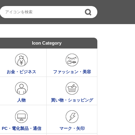
Icon Category
お金・ビジネス
ファッション・美容
人物
買い物・ショッピング
PC・電化製品・通信
マーク・矢印