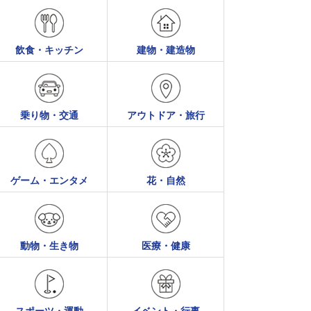
飲食・キッチン
建物・建造物
乗り物・交通
アウトドア・旅行
ゲーム・エンタメ
花・自然
動物・生き物
医療・健康