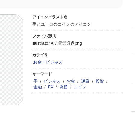
アイコンイラスト名
手とユーロのコインのアイコン
ファイル形式
illustrator Ai /
背景透過png
カテゴリ
お金・ビジネス
キーワード
手
/
ビジネス
/
お金
/
通貨
/
投資
/
金融
/
FX
/
為替
/
コイン