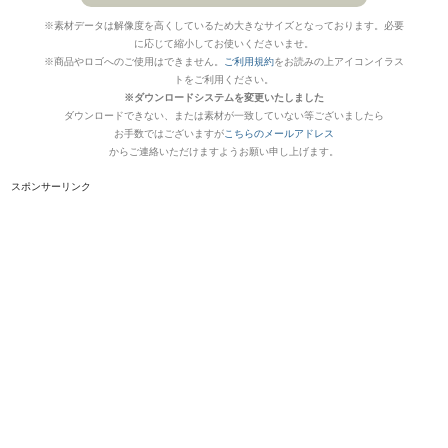
※素材データは解像度を高くしているため大きなサイズとなっております。必要
に応じて縮小してお使いくださいませ。
※商品やロゴへのご使用はできません。
ご利用規約
をお読みの上アイコンイラス
トをご利用ください。
※ダウンロードシステムを変更いたしました
ダウンロードできない、または素材が一致していない等ございましたら
お手数ではございますが
こちらのメールアドレス
からご連絡いただけますようお願い申し上げます。
スポンサーリンク