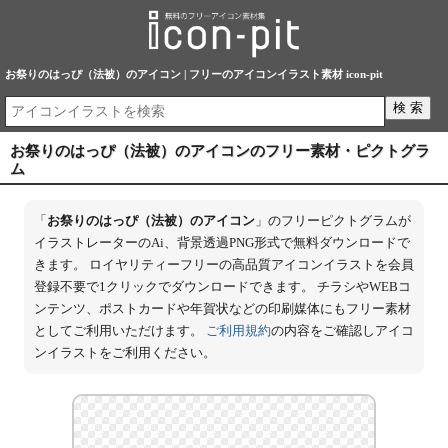
お祭りのはっぴ（法被）のアイコン | フリーのアイコンイラスト素材 icon-pit
お祭りのはっぴ（法被）のアイコンのフリー素材・ピクトグラ
ム
「
お祭りのはっぴ（法被）のアイコン
」のフリーピクトグラムが
イラストレーターのAi、背景透過PNG形式で無料ダウンロードで
きます。 ロイヤリティーフリーの高品質アイコンイラストを会員
登録不要で1クリックでダウンロードできます。 チラシやWEBコ
ンテンツ、ポストカードや年賀状などの印刷媒体にもフリー素材
としてご利用いただけます。
ご利用規約
の内容をご確認しアイコ
ンイラストをご利用ください。