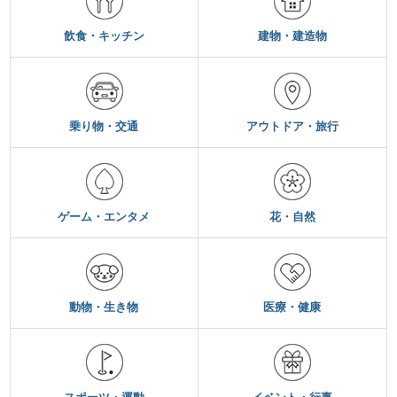
飲食・キッチン
建物・建造物
乗り物・交通
アウトドア・旅行
ゲーム・エンタメ
花・自然
動物・生き物
医療・健康