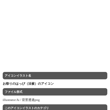
アイコンイラスト名
お祭りのはっぴ（法被）のアイコン
ファイル形式
illustrator Ai /
背景透過png
このアイコンイラストのカテゴリ