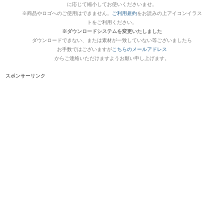
に応じて縮小してお使いくださいませ。
※商品やロゴへのご使用はできません。
ご利用規約
をお読みの上アイコンイラス
トをご利用ください。
※ダウンロードシステムを変更いたしました
ダウンロードできない、または素材が一致していない等ございましたら
お手数ではございますが
こちらのメールアドレス
からご連絡いただけますようお願い申し上げます。
スポンサーリンク