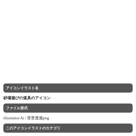
アイコンイラスト名
砂場遊びの道具のアイコン
ファイル形式
illustrator Ai /
背景透過png
このアイコンイラストのカテゴリ