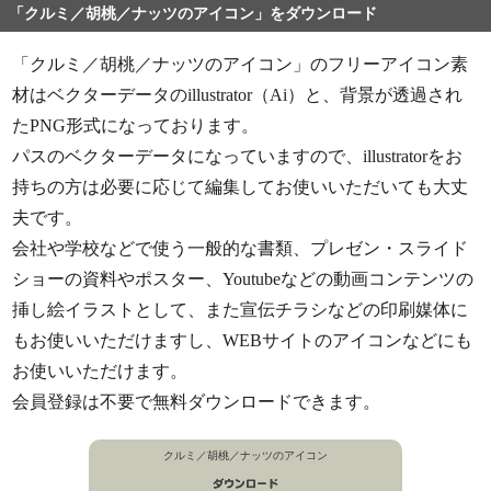
「クルミ／胡桃／ナッツのアイコン」をダウンロード
「クルミ／胡桃／ナッツのアイコン」のフリーアイコン素
材はベクターデータのillustrator（Ai）と、背景が透過され
たPNG形式になっております。
パスのベクターデータになっていますので、illustratorをお
持ちの方は必要に応じて編集してお使いいただいても大丈
夫です。
会社や学校などで使う一般的な書類、プレゼン・スライド
ショーの資料やポスター、Youtubeなどの動画コンテンツの
挿し絵イラストとして、また宣伝チラシなどの印刷媒体に
もお使いいただけますし、WEBサイトのアイコンなどにも
お使いいただけます。
会員登録は不要で無料ダウンロードできます。
クルミ／胡桃／ナッツのアイコン