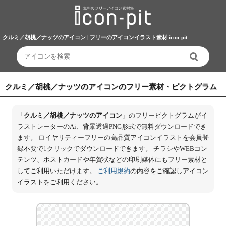
クルミ／胡桃／ナッツのアイコン | フリーのアイコンイラスト素材 icon-pit
クルミ／胡桃／ナッツのアイコンのフリー素材・ピクトグラム
「
クルミ／胡桃／ナッツのアイコン
」のフリーピクトグラムがイ
ラストレーターのAi、背景透過PNG形式で無料ダウンロードでき
ます。 ロイヤリティーフリーの高品質アイコンイラストを会員登
録不要で1クリックでダウンロードできます。 チラシやWEBコン
テンツ、ポストカードや年賀状などの印刷媒体にもフリー素材と
してご利用いただけます。
ご利用規約
の内容をご確認しアイコン
イラストをご利用ください。