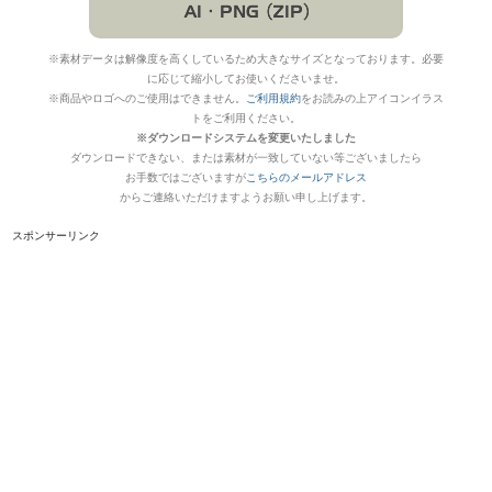
※素材データは解像度を高くしているため大きなサイズとなっております。必要
に応じて縮小してお使いくださいませ。
※商品やロゴへのご使用はできません。
ご利用規約
をお読みの上アイコンイラス
トをご利用ください。
※ダウンロードシステムを変更いたしました
ダウンロードできない、または素材が一致していない等ございましたら
お手数ではございますが
こちらのメールアドレス
からご連絡いただけますようお願い申し上げます。
スポンサーリンク