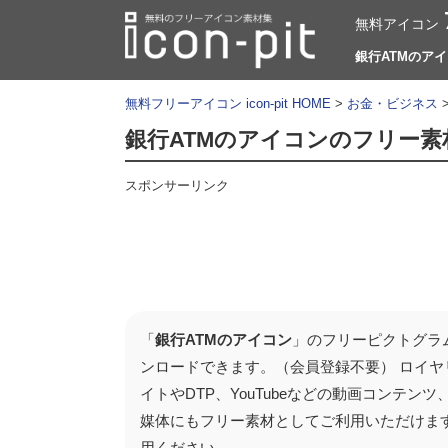
無料アイコン
銀行ATMのアイコ
無料フリーアイコン icon-pit HOME
>
お金・ビジネス
銀行ATMのアイコンのフリー
スポンサーリンク
「
銀行ATMのアイコン
」のフリーピクトグラ
ンロードできます。（会員登録不要） ロイヤ
イトやDTP、YouTubeなどの動画コンテ
媒体にもフリー素材としてご利用いただけま
用ください。