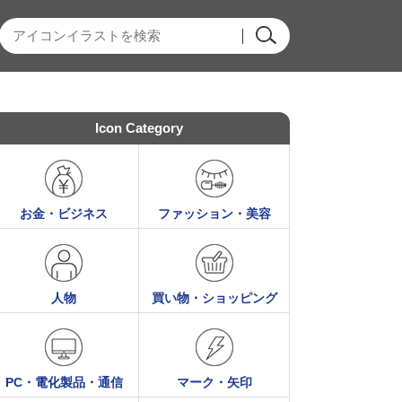
Icon Category
お金・ビジネス
ファッション・美容
人物
買い物・ショッピング
PC・電化製品・通信
マーク・矢印