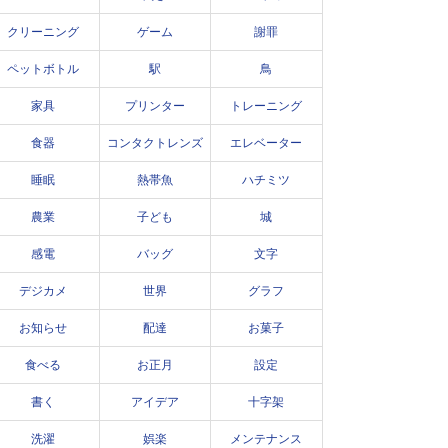
クリーニング
ゲーム
謝罪
ペットボトル
駅
鳥
家具
プリンター
トレーニング
食器
コンタクトレンズ
エレベーター
睡眠
熱帯魚
ハチミツ
農業
子ども
城
感電
バッグ
文字
デジカメ
世界
グラフ
お知らせ
配達
お菓子
食べる
お正月
設定
書く
アイデア
十字架
洗濯
娯楽
メンテナンス