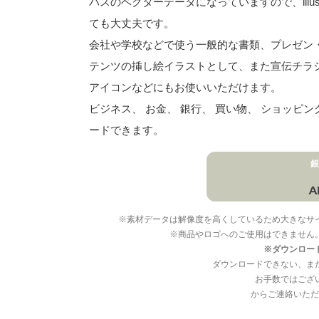
パスのベクターデータになっていますので、illu
ても大丈夫です。
会社や学校などで使う一般的な書類、プレゼン・ス
テンツの挿し絵イラストとして、また宣伝チラ
アイコンなどにもお使いいただけます。
ビジネス、 お金、 銀行、 買い物、 ショッピ
ードできます。
銀
※素材データは解像度を高くしているため大きなサ
※商品やロゴへのご使用はできません
※ダウンロー
ダウンロードできない、ま
お手数ではござ
からご連絡いただ