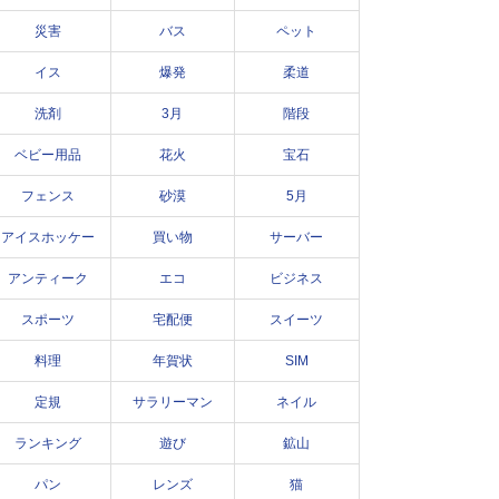
災害
バス
ペット
イス
爆発
柔道
洗剤
3月
階段
ベビー用品
花火
宝石
フェンス
砂漠
5月
アイスホッケー
買い物
サーバー
アンティーク
エコ
ビジネス
スポーツ
宅配便
スイーツ
料理
年賀状
SIM
定規
サラリーマン
ネイル
ランキング
遊び
鉱山
パン
レンズ
猫