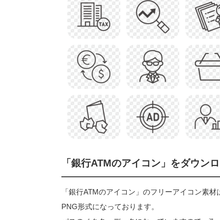
「銀行ATMのアイコン」をダウン
「銀行ATMのアイコン」のフリーアイコン素材はベク
PNG形式になっております。