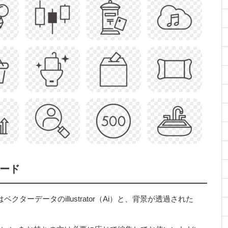
ロード
ターデータのillustrator（Ai）と、背景が透過された