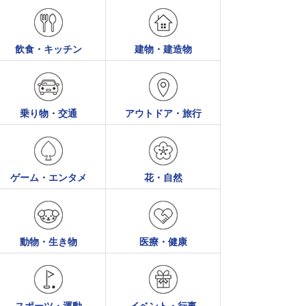
飲食・キッチン
建物・建造物
乗り物・交通
アウトドア・旅行
ゲーム・エンタメ
花・自然
動物・生き物
医療・健康