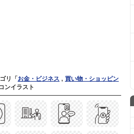
テゴリ「
お金・ビジネス
,
買い物・ショッピン
コンイラスト