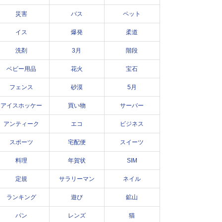
災害
バス
ペット
イス
爆発
柔道
洗剤
3月
階段
ベビー用品
花火
宝石
フェンス
砂漠
5月
アイスホッケー
買い物
サーバー
アンティーク
エコ
ビジネス
スポーツ
宅配便
スイーツ
料理
年賀状
SIM
定規
サラリーマン
ネイル
ランキング
遊び
鉱山
パン
レンズ
猫