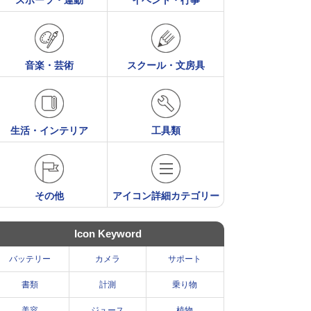
スポーツ・運動
イベント・行事
音楽・芸術
スクール・文房具
生活・インテリア
工具類
その他
アイコン詳細カテゴリー
Icon Keyword
バッテリー
カメラ
サポート
書類
計測
乗り物
美容
ジュース
植物