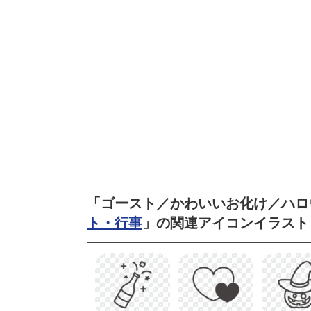
「ゴースト／かわいいお化け／ハロ
ト・行事
」の関連アイコンイラスト