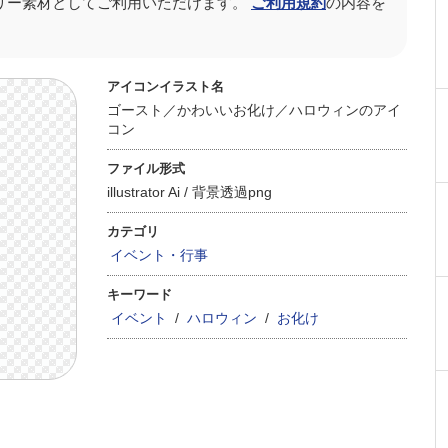
リー素材としてご利用いただけます。
ご利用規約
の内容を
。
アイコンイラスト名
ゴースト／かわいいお化け／ハロウィンのアイ
コン
ファイル形式
illustrator Ai /
背景透過png
カテゴリ
イベント・行事
キーワード
イベント
/
ハロウィン
/
お化け