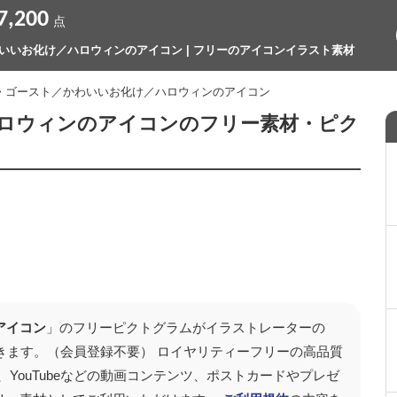
7,200
点
いいお化け／ハロウィンのアイコン | フリーのアイコンイラスト素材
> ゴースト／かわいいお化け／ハロウィンのアイコン
ロウィンのアイコンのフリー素材・ピク
アイコン
」のフリーピクトグラムがイラストレーターの
できます。（会員登録不要） ロイヤリティーフリーの高品質
、YouTubeなどの動画コンテンツ、ポストカードやプレゼ