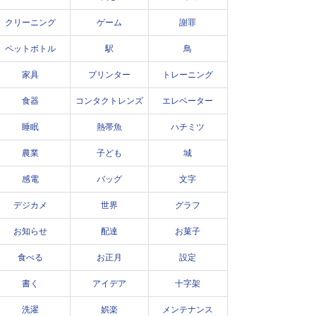
クリーニング
ゲーム
謝罪
ペットボトル
駅
鳥
家具
プリンター
トレーニング
食器
コンタクトレンズ
エレベーター
睡眠
熱帯魚
ハチミツ
農業
子ども
城
感電
バッグ
文字
デジカメ
世界
グラフ
お知らせ
配達
お菓子
食べる
お正月
設定
書く
アイデア
十字架
洗濯
娯楽
メンテナンス