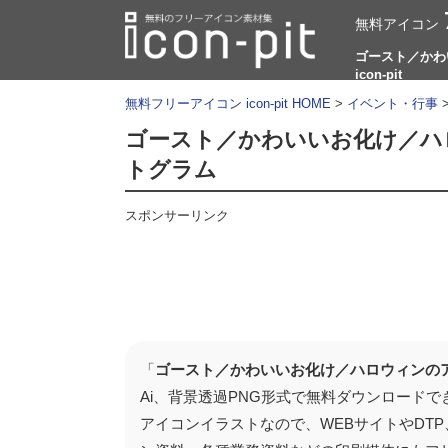
無料アイコン
ゴースト／かわ
icon-pit
無料フリーアイコン icon-pit HOME
>
イベント・行事
ゴースト／かわいいお化け／ハ
トグラム
スポンサーリンク
「
ゴースト／かわいいお化け／ハロウィンの
Ai、背景透過PNG形式で無料ダウンロード
アイコンイラストなので、WEBサイトやDTP