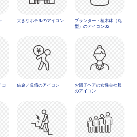
ン
大きなホテルのアイコン
プランター・植木鉢（丸
型）のアイコン02
イコ
借金／負債のアイコン
お団子ヘアの女性会社員
のアイコン