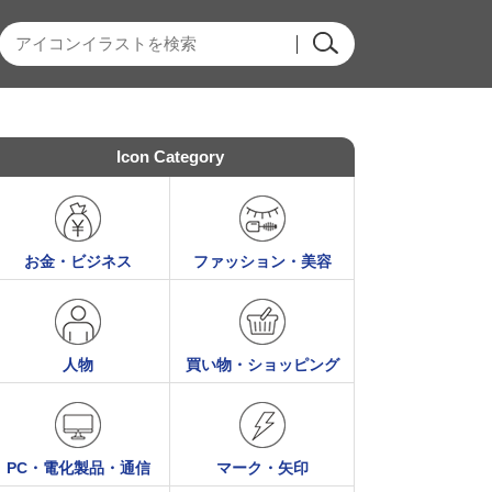
Icon Category
お金・ビジネス
ファッション・美容
人物
買い物・ショッピング
PC・電化製品・通信
マーク・矢印