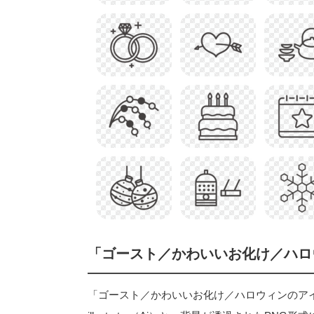
「ゴースト／かわいいお化け／ハロ
「ゴースト／かわいいお化け／ハロウィンのア