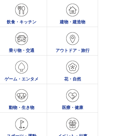
飲食・キッチン
建物・建造物
乗り物・交通
アウトドア・旅行
ゲーム・エンタメ
花・自然
動物・生き物
医療・健康