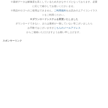
※素材データは解像度を高くしているため大きなサイズとなっております。必要
に応じて縮小してお使いくださいませ。
※商品やロゴへのご使用はできません。
ご利用規約
をお読みの上アイコンイラス
トをご利用ください。
※ダウンロードシステムを変更いたしました
ダウンロードできない、または素材が一致していない等ございましたら
お手数ではございますが
こちらのメールアドレス
からご連絡いただけますようお願い申し上げます。
スポンサーリンク