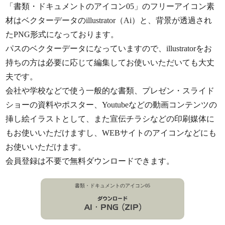
「書類・ドキュメントのアイコン05」のフリーアイコン素
材はベクターデータのillustrator（Ai）と、背景が透過され
たPNG形式になっております。
パスのベクターデータになっていますので、illustratorをお
持ちの方は必要に応じて編集してお使いいただいても大丈
夫です。
会社や学校などで使う一般的な書類、プレゼン・スライド
ショーの資料やポスター、Youtubeなどの動画コンテンツの
挿し絵イラストとして、また宣伝チラシなどの印刷媒体に
もお使いいただけますし、WEBサイトのアイコンなどにも
お使いいただけます。
会員登録は不要で無料ダウンロードできます。
書類・ドキュメントのアイコン05