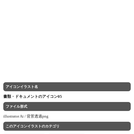
アイコンイラスト名
書類・ドキュメントのアイコン05
ファイル形式
illustrator Ai /
背景透過png
このアイコンイラストのカテゴリ