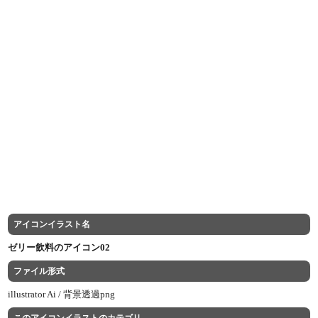
アイコンイラスト名
ゼリー飲料のアイコン02
ファイル形式
illustrator Ai /
背景透過png