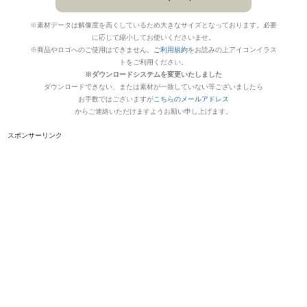
※素材データは解像度を高くしているため大きなサイズとなっております。必要
に応じて縮小してお使いくださいませ。
※商品やロゴへのご使用はできません。
ご利用規約
をお読みの上アイコンイラス
トをご利用ください。
※ダウンロードシステムを変更いたしました
ダウンロードできない、または素材が一致していない等ございましたら
お手数ではございますが
こちらのメールアドレス
からご連絡いただけますようお願い申し上げます。
スポンサーリンク