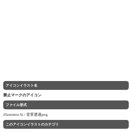
アイコンイラスト名
禁止マークのアイコン
ファイル形式
illustrator Ai /
背景透過png
このアイコンイラストのカテゴリ