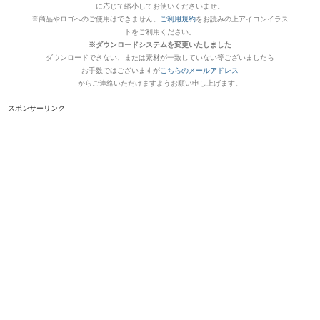
に応じて縮小してお使いくださいませ。
※商品やロゴへのご使用はできません。
ご利用規約
をお読みの上アイコンイラス
トをご利用ください。
※ダウンロードシステムを変更いたしました
ダウンロードできない、または素材が一致していない等ございましたら
お手数ではございますが
こちらのメールアドレス
からご連絡いただけますようお願い申し上げます。
スポンサーリンク