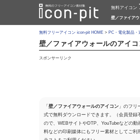
無料アイコン
壁／ファイアウォ
無料フリーアイコン icon-pit HOME
>
PC・電化製品・
壁／ファイアウォールのアイコ
スポンサーリンク
「
壁／ファイアウォールのアイコン
」のフリ
式で無料ダウンロードできます。（会員登録
ので、WEBサイトやDTP、YouTubeな
料などの印刷媒体にもフリー素材としてご利
ラストをご利用ください。