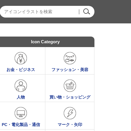
Icon Category
お金・ビジネス
ファッション・美容
人物
買い物・ショッピング
PC・電化製品・通信
マーク・矢印