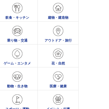
飲食・キッチン
建物・建造物
乗り物・交通
アウトドア・旅行
ゲーム・エンタメ
花・自然
動物・生き物
医療・健康