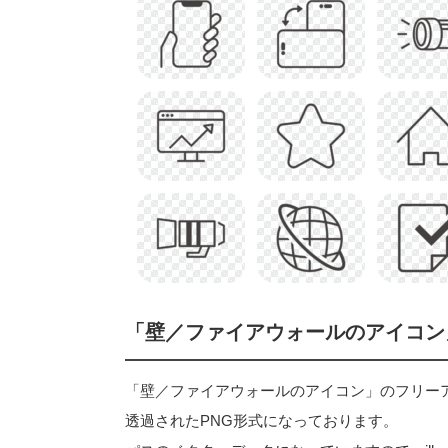
「壁／ファイアウォールのアイコン
「壁／ファイアウォールのアイコン」のフリーアイコン
透過されたPNG形式になっております。