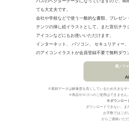
パスのベクターデータになっていますので、illu
ても大丈夫です。
会社や学校などで使う一般的な書類、プレゼン・ス
テンツの挿し絵イラストとして、また宣伝チラ
アイコンなどにもお使いいただけます。
インターネット、 パソコン、 セキュリティー、 
のアイコンイラストが会員登録不要で無料ダウ
壁／ファ
※素材データは解像度を高くしているため大きなサ
※商品やロゴへのご使用はできません
※ダウンロー
ダウンロードできない、ま
お手数ではござ
からご連絡いただ