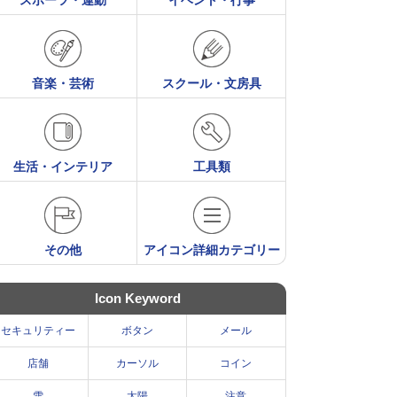
スポーツ・運動
イベント・行事
音楽・芸術
スクール・文房具
生活・インテリア
工具類
その他
アイコン詳細カテゴリー
Icon Keyword
セキュリティー
ボタン
メール
店舗
カーソル
コイン
雪
太陽
注意