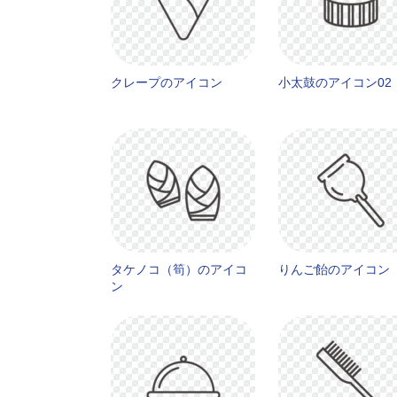
クレープのアイコン
小太鼓のアイコン02
タケノコ（筍）のアイコ
りんご飴のアイコン
ン