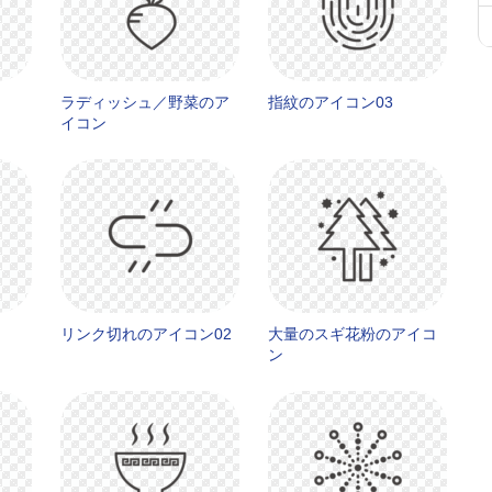
ラディッシュ／野菜のア
指紋のアイコン03
イコン
リンク切れのアイコン02
大量のスギ花粉のアイコ
ン