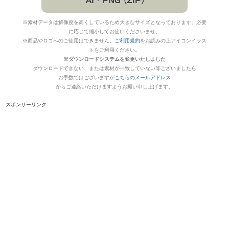
※素材データは解像度を高くしているため大きなサイズとなっております。必要
に応じて縮小してお使いくださいませ。
※商品やロゴへのご使用はできません。
ご利用規約
をお読みの上アイコンイラス
トをご利用ください。
※ダウンロードシステムを変更いたしました
ダウンロードできない、または素材が一致していない等ございましたら
お手数ではございますが
こちらのメールアドレス
からご連絡いただけますようお願い申し上げます。
スポンサーリンク