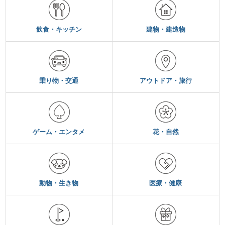
飲食・キッチン
建物・建造物
乗り物・交通
アウトドア・旅行
ゲーム・エンタメ
花・自然
動物・生き物
医療・健康