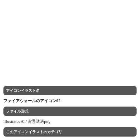
アイコンイラスト名
ファイアウォールのアイコン02
ファイル形式
illustrator Ai /
背景透過png
このアイコンイラストのカテゴリ