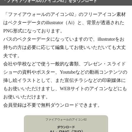
「ファイアウォールのアイコン02」をダウンロード
「ファイアウォールのアイコン02」のフリーアイコン素材
はベクターデータのillustrator（Ai）と、背景が透過された
PNG形式になっております。
パスのベクターデータになっていますので、illustratorをお
持ちの方は必要に応じて編集してお使いいただいても大丈
夫です。
会社や学校などで使う一般的な書類、プレゼン・スライド
ショーの資料やポスター、Youtubeなどの動画コンテンツの
挿し絵イラストとして、また宣伝チラシなどの印刷媒体に
もお使いいただけますし、WEBサイトのアイコンなどにも
お使いいただけます。
会員登録は不要で無料ダウンロードできます。
ファイアウォールのアイコン02