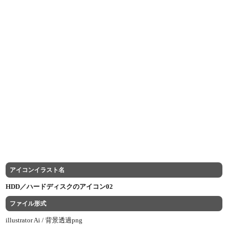
アイコンイラスト名
HDD／ハードディスクのアイコン02
ファイル形式
illustrator Ai /
背景透過png