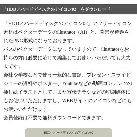
「HDD／ハードディスクのアイコン02」をダウンロード
「HDD／ハードディスクのアイコン02」のフリーアイコン
素材はベクターデータのillustrator（Ai）と、背景が透過さ
れたPNG形式になっております。
パスのベクターデータになっていますので、illustratorをお
持ちの方は必要に応じて編集してお使いいただいても大丈
夫です。
会社や学校などで使う一般的な書類、プレゼン・スライド
ショーの資料やポスター、Youtubeなどの動画コンテンツの
挿し絵イラストとして、また宣伝チラシなどの印刷媒体に
もお使いいただけますし、WEBサイトのアイコンなどにも
お使いいただけます。
会員登録は不要で無料ダウンロードできます。
HDD／ハードディスクのアイコン02