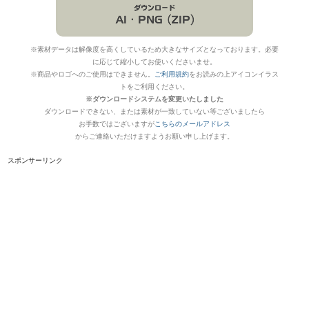
※素材データは解像度を高くしているため大きなサイズとなっております。必要
に応じて縮小してお使いくださいませ。
※商品やロゴへのご使用はできません。
ご利用規約
をお読みの上アイコンイラス
トをご利用ください。
※ダウンロードシステムを変更いたしました
ダウンロードできない、または素材が一致していない等ございましたら
お手数ではございますが
こちらのメールアドレス
からご連絡いただけますようお願い申し上げます。
スポンサーリンク