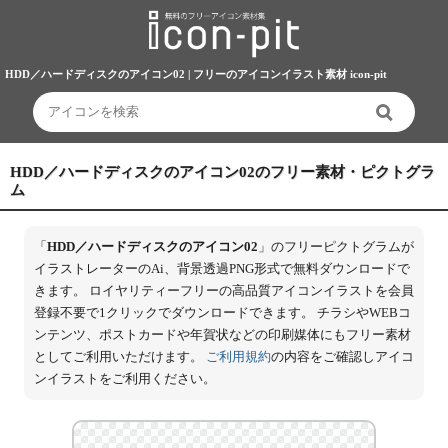
HDD／ハードディスクのアイコン02 | フリーのアイコンイラスト素材 icon-pit
HDD／ハードディスクのアイコン02のフリー素材・ピクトグラ
ム
「
HDD／ハードディスクのアイコン02
」のフリーピクトグラムが
イラストレーターのAi、背景透過PNG形式で無料ダウンロードで
きます。 ロイヤリティーフリーの高品質アイコンイラストを会員
登録不要で1クリックでダウンロードできます。 チラシやWEBコ
ンテンツ、ポストカードや年賀状などの印刷媒体にもフリー素材
としてご利用いただけます。
ご利用規約
の内容をご確認しアイコ
ンイラストをご利用ください。