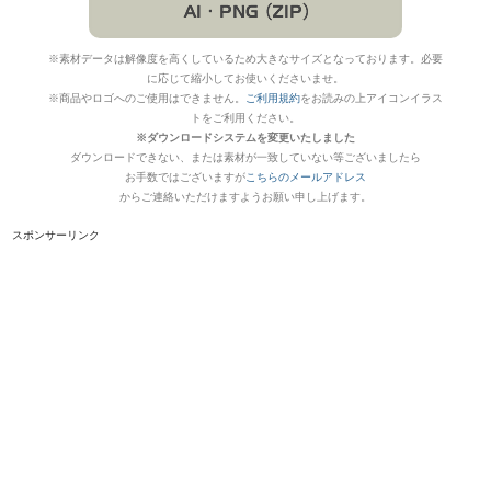
※素材データは解像度を高くしているため大きなサイズとなっております。必要
に応じて縮小してお使いくださいませ。
※商品やロゴへのご使用はできません。
ご利用規約
をお読みの上アイコンイラス
トをご利用ください。
※ダウンロードシステムを変更いたしました
ダウンロードできない、または素材が一致していない等ございましたら
お手数ではございますが
こちらのメールアドレス
からご連絡いただけますようお願い申し上げます。
スポンサーリンク