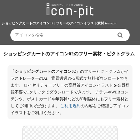
ショッピングカートのアイコン02 | フリーのアイコンイラスト素材 icon-pit
ショッピングカートのアイコン02のフリー素材・ピクトグラム
「
ショッピングカートのアイコン02
」のフリーピクトグラムがイ
ラストレーターのAi、背景透過PNG形式で無料ダウンロードでき
ます。 ロイヤリティーフリーの高品質アイコンイラストを会員登
録不要で1クリックでダウンロードできます。 チラシやWEBコン
テンツ、ポストカードや年賀状などの印刷媒体にもフリー素材と
してご利用いただけます。
ご利用規約
の内容をご確認しアイコン
イラストをご利用ください。