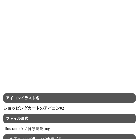
アイコンイラスト名
ショッピングカートのアイコン02
ファイル形式
illustrator Ai /
背景透過png