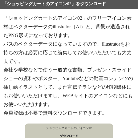
「ショッピングカートのアイコン02」をダウンロード
「ショッピングカートのアイコン02」のフリーアイコン素
材はベクターデータのillustrator（Ai）と、背景が透過され
たPNG形式になっております。
パスのベクターデータになっていますので、illustratorをお
持ちの方は必要に応じて編集してお使いいただいても大丈
夫です。
会社や学校などで使う一般的な書類、プレゼン・スライド
ショーの資料やポスター、Youtubeなどの動画コンテンツの
挿し絵イラストとして、また宣伝チラシなどの印刷媒体に
もお使いいただけますし、WEBサイトのアイコンなどにも
お使いいただけます。
会員登録は不要で無料ダウンロードできます。
ショッピングカートのアイコン02