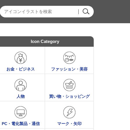
Icon Category
お金・ビジネス
ファッション・美容
人物
買い物・ショッピング
PC・電化製品・通信
マーク・矢印