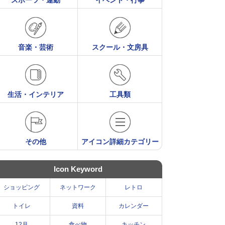
スポーツ・運動
イベント・行事
音楽・芸術
スクール・文房具
生活・インテリア
工具類
その他
アイコン詳細カテゴリー
Icon Keyword
ショッピング
ネットワーク
レトロ
トイレ
資料
カレンダー
12月
食べ物
キッチン