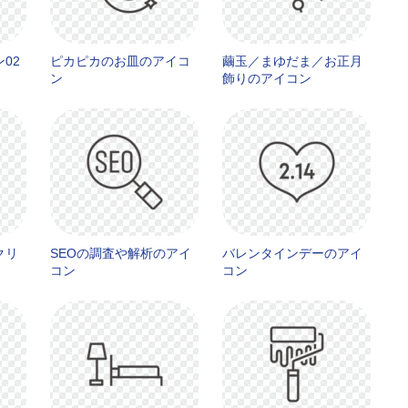
02
ピカピカのお皿のアイコ
繭玉／まゆだま／お正月
ン
飾りのアイコン
クリ
SEOの調査や解析のアイ
バレンタインデーのアイ
コン
コン