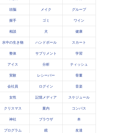
頭脳
メイク
グループ
握手
ゴミ
ワイン
相談
犬
健康
水中の生き物
ハンドボール
スカート
整体
サプリメント
学習
アイス
分析
ティッシュ
実験
レシーバー
骨董
会社員
ログイン
音楽
女性
記憶メディア
スケジュール
クリスマス
案内
コンパス
神社
ブラウザ
本
プログラム
鏡
友達