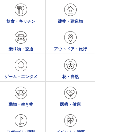
飲食・キッチン
建物・建造物
乗り物・交通
アウトドア・旅行
ゲーム・エンタメ
花・自然
動物・生き物
医療・健康