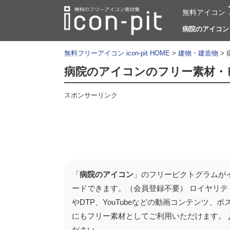
無料アイコン
病院のアイコン |
無料フリーアイコン icon-pit HOME
>
建物・建造物
>
病院のアイコンのフリー素材・
スポンサーリンク
「
病院のアイコン
」のフリーピクトグラムがイ
ードできます。（会員登録不要） ロイヤリテ
やDTP、YouTubeなどの動画コンテンツ
にもフリー素材としてご利用いただけます。
ださい。