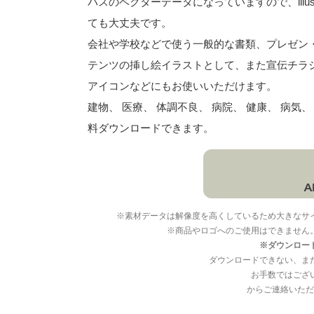
パスのベクターデータになっていますので、illu
ても大丈夫です。
会社や学校などで使う一般的な書類、プレゼン・ス
テンツの挿し絵イラストとして、また宣伝チラ
アイコンなどにもお使いいただけます。
建物、 医療、 体調不良、 病院、 健康、 病気
料ダウンロードできます。
※素材データは解像度を高くしているため大きなサ
※商品やロゴへのご使用はできません
※ダウンロー
ダウンロードできない、ま
お手数ではござ
からご連絡いただ