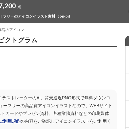
7,200
点
 フリーのアイコンイラスト素材 icon-pit
 病院のアイコン
ピクトグラム
ラストレーターのAi、背景透過PNG形式で無料ダウンロ
ィーフリーの高品質アイコンイラストなので、WEBサイト
、ポストカードやプレゼン資料、各種業務資料などの印刷媒体
ご利用規約
の内容をご確認しアイコンイラストをご利用く