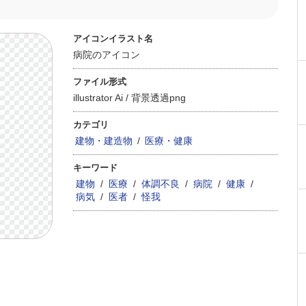
アイコンイラスト名
病院のアイコン
ファイル形式
illustrator Ai /
背景透過png
カテゴリ
建物・建造物
/
医療・健康
キーワード
建物
/
医療
/
体調不良
/
病院
/
健康
/
病気
/
医者
/
怪我