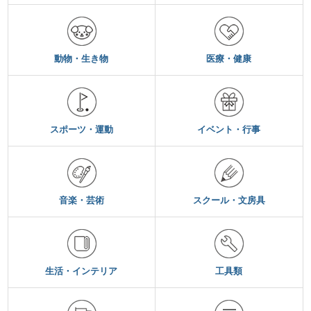
動物・生き物
医療・健康
スポーツ・運動
イベント・行事
音楽・芸術
スクール・文房具
生活・インテリア
工具類